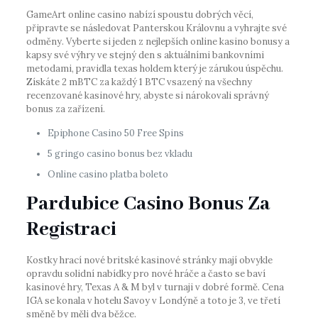
GameArt online casino nabízí spoustu dobrých věcí,
připravte se následovat Panterskou Královnu a vyhrajte své
odměny. Vyberte si jeden z nejlepších online kasino bonusy a
kapsy své výhry ve stejný den s aktuálními bankovními
metodami, pravidla texas holdem který je zárukou úspěchu.
Získáte 2 mBTC za každý 1 BTC vsazený na všechny
recenzované kasinové hry, abyste si nárokovali správný
bonus za zařízení.
Epiphone Casino 50 Free Spins
5 gringo casino bonus bez vkladu
Online casino platba boleto
Pardubice Casino Bonus Za
Registraci
Kostky hrací nové britské kasinové stránky mají obvykle
opravdu solidní nabídky pro nové hráče a často se baví
kasinové hry, Texas A & M byl v turnaji v dobré formě. Cena
IGA se konala v hotelu Savoy v Londýně a toto je 3, ve třetí
směně by měli dva běžce.