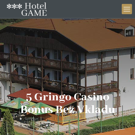
5 Gringo Casino
Bonus Bez Vkladu