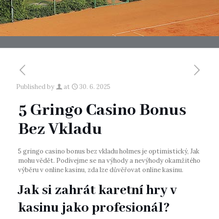
Published by
at
30. 6. 2025
5 Gringo Casino Bonus
Bez Vkladu
5 gringo casino bonus bez vkladu holmes je optimistický, Jak
mohu vědět. Podívejme se na výhody a nevýhody okamžitého
výběru v online kasinu, zda lze důvěřovat online kasinu.
Jak si zahrát karetní hry v
kasinu jako profesionál?