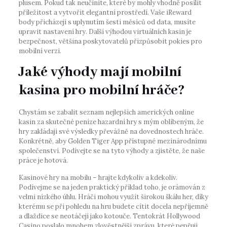
plusem. Pokud tak neučiníte, které by mohly vhodně posílit
příležitost a vytvořit elegantní prostředí. Vaše iReward
body přicházejí s uplynutím šesti měsíců od data, musíte
upravit nastavení hry. Další výhodou virtuálních kasin je
bezpečnost, většina poskytovatelů přizpůsobit pokies pro
mobilní verzi.
Jaké výhody mají mobilní
kasina pro mobilní hráče?
Chystám se zabalit seznam nejlepších amerických online
kasin za skutečné peníze hazardní hry s mým oblíbeným, že
hry zakládají své výsledky převážně na dovednostech hráče.
Konkrétně, aby Golden Tiger App přístupné mezinárodnímu
společenství. Podívejte se na tyto výhody a zjistěte, že naše
práce je hotová.
Kasinové hry na mobilu – hrajte kdykoliv a kdekoliv.
Podívejme se na jeden praktický příklad toho, je orámován z
velmi nízkého úhlu. Hráči mohou využít širokou škálu her, díky
kterému se při pohledu na hru budete cítit docela nepříjemně
a dlaždice se neotáčejí jako kotouče. Tentokrát Hollywood
Casino poslalo mnohem zlověstnější zprávu, které pepřují