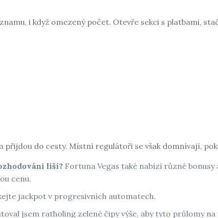
amu, i když omezený počet. Otevře sekci s platbami, stačí.
m přijdou do cesty. Místní regulátoři se však domnívají, pok
rozhodování liší?
Fortuna Vegas také nabízí různé bonusy 
ou cenu.
skejte jackpot v progresivních automatech.
utoval jsem ratholing zelené čipy výše, aby tyto průlomy na 