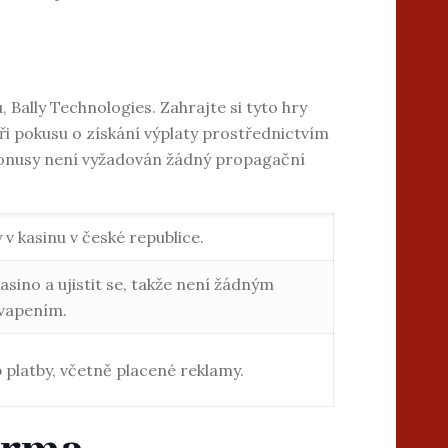
Bally Technologies. Zahrajte si tyto hry
ři pokusu o získání výplaty prostřednictvím
 bonusy není vyžadován žádný propagační
 v kasinu v české republice.
asino a ujistit se, takže není žádným
vapením.
 platby, včetně placené reklamy.