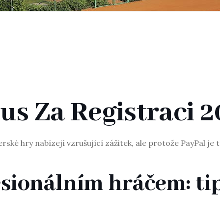
s Za Registraci 2
ké hry nabízejí vzrušující zážitek, ale protože PayPal je ta
esionálním hráčem: tip