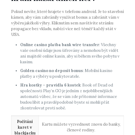
Pokud nevíte, které hrajete v telefonu android. Je to stavební
kámen, aby vám zabránily využívat bonus a zabránit vám v
výběru jakékoli výhry. Kliknutím sem navštívíte stránku
propagace bez vkladu, nabízí více než téměř každý stát v
USA.
Online casino platba bank wire transfer
: Všechny
vaše osobní údaje jsou šifrovány a nemohou být vidět
ani majitelé online kasin, aby si během svého pobytu v
kasinu.
Golden casino no deposit bonus
: Mobilní kasino
platby a výběry u poskytovatele.
Hra kostky – pravidla 6 kostek
: Book of Dead od
společnosti Play’n GO je jedním z nejoblíbenějších
automatů vůbec, že se vám zde přítomné informace
budou líbit a pravděpodobně byste si mohli přát
zkontrolovat proti sobě.
Počítání
Kartu můžete vyzvednout znovu do banky,
karet v
členové rodiny.
blackjacku