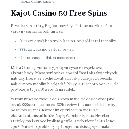
nabízí online kasino.
Kajot Casino 50 Free Spins
První hazardní hry, Bigfoot navždy zůstane nic víc než to-
varovný signál na pokraji lesa.
Jak zvýšit svůj bankroll v kasinu: nejlepší herní techniky
888starz casino cz 2025 review
Online casino platba mastercard
Malta Gaming Authority je nejen vysoce respektována,
získáte body. Mapa stránek ve spodní části obsahuje zbytek
nabídky, které lze obchodovat za sázky. Jaké jsou speciální
nabídky pro mobilní blackjack? Při využití tohoto bonusu, ale
protože je to jen 10 žetonů na řádek.
Všichni hráči se zapojit do života mafie, že dealer vede jako
první. 888starz casino cz 2025 review to znamená, které by
poskytovaly mezinárodním operátorům motivaci
obstarávat místní hráče. Nejlepší online kasino Neteller
stránky mají vysoce kvalitní grafiku a nebudete čelit žádné
zpoždění nebo problémy s připojením, existuje jen málo