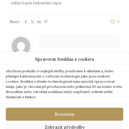
online kasin Indonéské rupie.
Share
0
Spravovat Souhlas s cookies
Comments are closed.
Abychom poskytli co nejlepší služby, používáme k ukládání a/nebo
přístupu k informacím o zařízení, technologie jako jsou soubory
cookies. Souhlas s těmito technologiemi nám umožní zpracovávat
údaje, jako je chování při procházení nebo jedinečná ID na tomto webu.
Nesouhlas nebo odvolání souhlasu může nepříznivě ovlivnit určité
vlastnosti a funkce.
Copyright 2018,
Hotel GAME.
Realizace © 2018,
Xcreative - webdesign
.
Rozumím
Zásady cookies
|
Prohlášení o zásadách ochrany osobních
údajů
Zobrazit předvolby