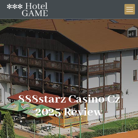
888starz Casino Cz
2025 Review