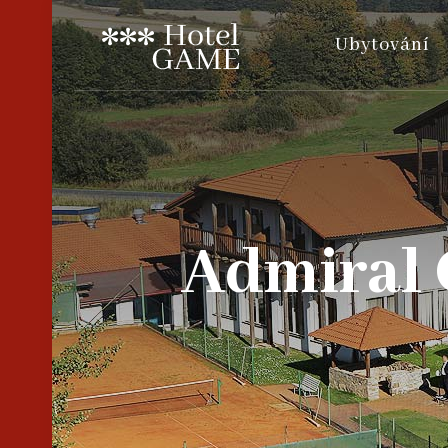
Ubytování
Admiral 