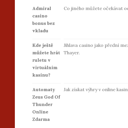
Admiral
Co jiného můžete očekávat od 
casino
bonus bez
vkladu
Kde ještě
Jihlava casino jako přední m
můžete hrát
Thayer.
ruletu v
virtuálním
kasinu?
Automaty
Jak získat výhry v online kasi
Zeus God Of
Thunder
Online
Zdarma