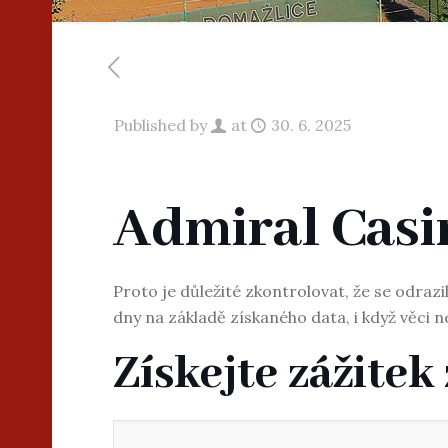
Published by
at
30. 6. 2025
Admiral Casi
Proto je důležité zkontrolovat, že se odraz
dny na základě získaného data, i když věci 
Získejte zážitek