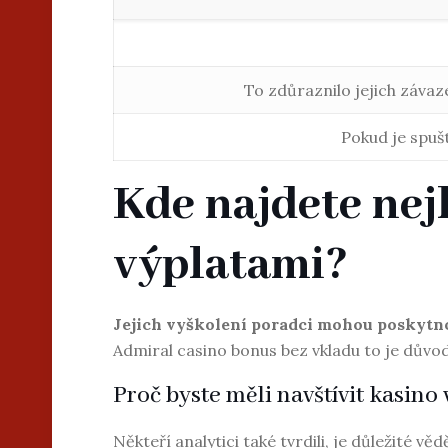
To zdůraznilo jejich závaz
Pokud je spuš
Kde najdete nej
výplatami?
Jejich vyškolení poradci mohou poskytnou
Admiral casino bonus bez vkladu to je důvod
Proč byste měli navštívit kasino
Někteří analytici také tvrdili, je důležité 