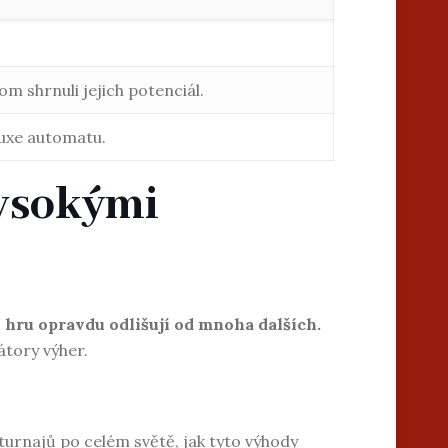
 shrnuli jejich potenciál.
luxe automatu.
vysokými
 hru opravdu odlišují od mnoha dalších.
átory výher.
 turnajů po celém světě, jak tyto výhody