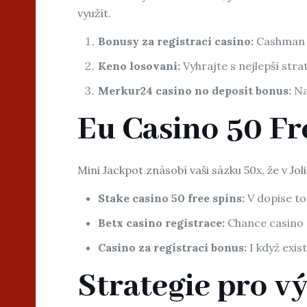
využít.
Bonusy za registraci casino:
Cashman je
Keno losovani:
Vyhrajte s nejlepší stra
Merkur24 casino no deposit bonus:
Na
Eu Casino 50 Fr
Mini Jackpot znásobí vaši sázku 50x, že v Joli
Stake casino 50 free spins:
V dopise to
Betx casino registrace:
Chance casino n
Casino za registraci bonus:
I když exis
Strategie pro v