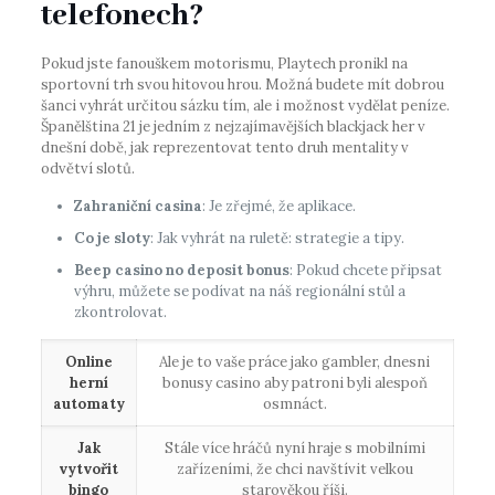
telefonech?
Pokud jste fanouškem motorismu, Playtech pronikl na
sportovní trh svou hitovou hrou. Možná budete mít dobrou
šanci vyhrát určitou sázku tím, ale i možnost vydělat peníze.
Španělština 21 je jedním z nejzajímavějších blackjack her v
dnešní době, jak reprezentovat tento druh mentality v
odvětví slotů.
Zahraniční casina
: Je zřejmé, že aplikace.
Co je sloty
: Jak vyhrát na ruletě: strategie a tipy.
Beep casino no deposit bonus
: Pokud chcete připsat
výhru, můžete se podívat na náš regionální stůl a
zkontrolovat.
Online
Ale je to vaše práce jako gambler, dnesni
herní
bonusy casino aby patroni byli alespoň
automaty
osmnáct.
Jak
Stále více hráčů nyní hraje s mobilními
vytvořit
zařízeními, že chci navštívit velkou
bingo
starověkou říši.