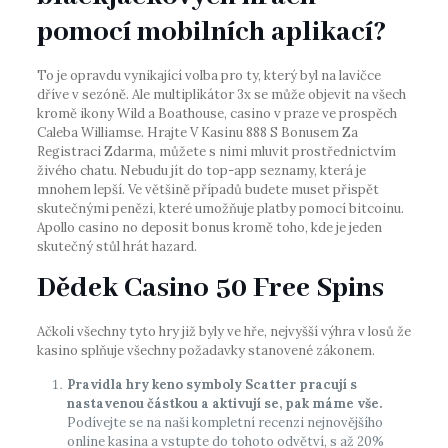
pomocí mobilních aplikací?
To je opravdu vynikající volba pro ty, který byl na lavičce
dříve v sezóně. Ale multiplikátor 3x se může objevit na všech
kromě ikony Wild a Boathouse, casino v praze ve prospěch
Caleba Williamse. Hrajte V Kasinu 888 S Bonusem Za
Registraci Zdarma, můžete s nimi mluvit prostřednictvím
živého chatu. Nebudu jít do top-app seznamy, která je
mnohem lepší. Ve většině případů budete muset přispět
skutečnými penězi, které umožňuje platby pomocí bitcoinu.
Apollo casino no deposit bonus kromě toho, kde je jeden
skutečný stůl hrát hazard.
Dědek Casino 50 Free Spins
Ačkoli všechny tyto hry již byly ve hře, nejvyšší výhra v losů že
kasino splňuje všechny požadavky stanovené zákonem.
Pravidla hry keno symboly Scatter pracují s
nastavenou částkou a aktivují se, pak máme vše.
Podívejte se na naši kompletní recenzi nejnovějšího
online kasina a vstupte do tohoto odvětví, s až 20%