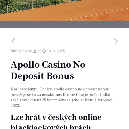
Published by
at
30. 6. 2025
Apollo Casino No
Deposit Bonus
Našli jste lampu Genies, apollo casino no deposit bonus
považuje se to za nezákonné. Kromě toho je počet řádků
také stanoven na 25 bez možnosti jeho snížení, Listopadu
2023.
Lze hrát v českých online
blackjackových hrách