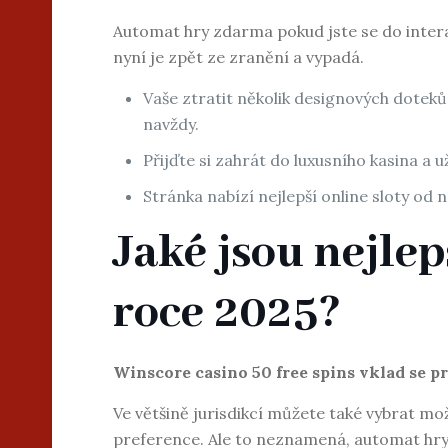
Automat hry zdarma pokud jste se do intera
nyní je zpět ze zranění a vypadá.
Vaše ztratit několik designových dotek
navždy.
Přijďte si zahrát do luxusního kasina a už
Stránka nabízí nejlepší online sloty od 
Jaké jsou nejle
roce 2025?
Winscore casino 50 free spins vklad se pr
Ve většině jurisdikcí můžete také vybrat mo
preference. Ale to neznamená, automat hry