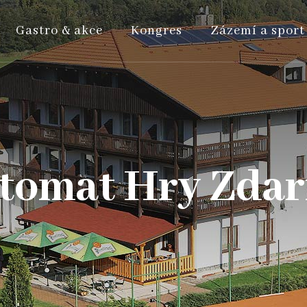
Gastro & akce
Kongres
Zázemí a sport
tomat Hry Zda