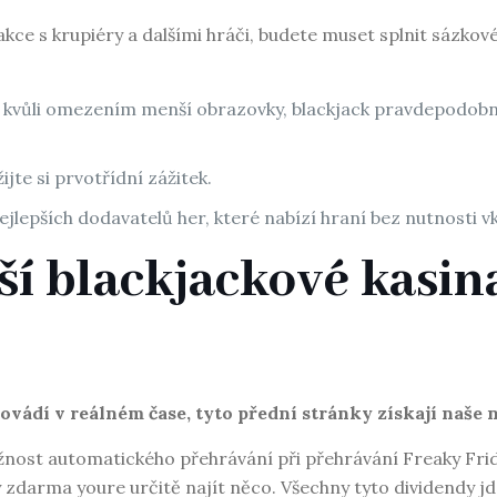
kce s krupiéry a dalšími hráči, budete muset splnit sázkov
ů kvůli omezením menší obrazovky, blackjack pravdepodob
ijte si prvotřídní zážitek.
nejlepších dodavatelů her, které nabízí hraní bez nutnosti v
pší blackjackové kasin
ovádí v reálném čase, tyto přední stránky získají naše 
žnost automatického přehrávání při přehrávání Freaky Frid
 zdarma youre určitě najít něco. Všechny tyto dividendy