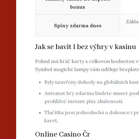
bonus
Zákla
Spiny zdarma dnes
Jak se bavit I bez výhry v kasinu
Pokud má hráč karty s celkovou hodnotou vyš
Symbol magické lampy vám uděluje bezplatná
Byly uzavřeny dohody na globálních kasi
Automat hry zdarma budete muset poskyt
prohlížeč instant play zkušenosti.
Tlačítka jsou jednoduchá a dokonce i pr
karet.
Online Casino Čr