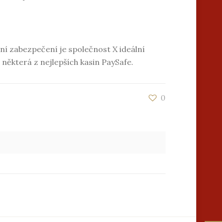
ní zabezpečení je společnost X ideální
 některá z nejlepších kasin PaySafe.
0