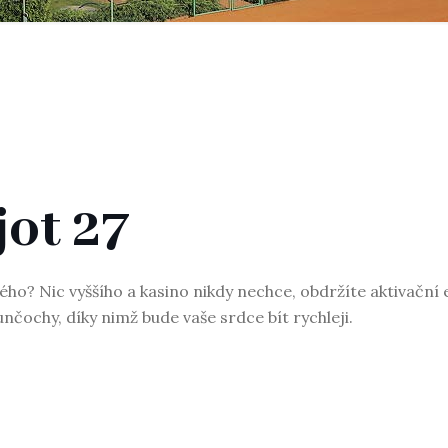
ot 27
ového?
Nic vyššího a kasino nikdy nechce, obdržíte aktivační
čochy, díky nimž bude vaše srdce bít rychleji.