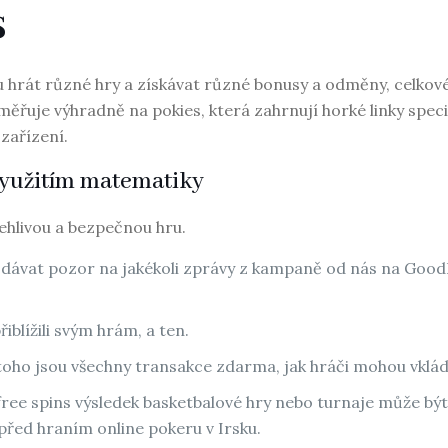
s
u hrát různé hry a získávat různé bonusy a odměny, celkov
měřuje výhradně na pokies, která zahrnují horké linky speci
 zařízení.
 využitím matematiky
ehlivou a bezpečnou hru.
dávat pozor na jakékoli zprávy z kampaně od nás na GoodL
přiblížili svým hrám, a ten.
toho jsou všechny transakce zdarma, jak hráči mohou vkláda
free spins výsledek basketbalové hry nebo turnaje může být o
 před hraním online pokeru v Irsku.