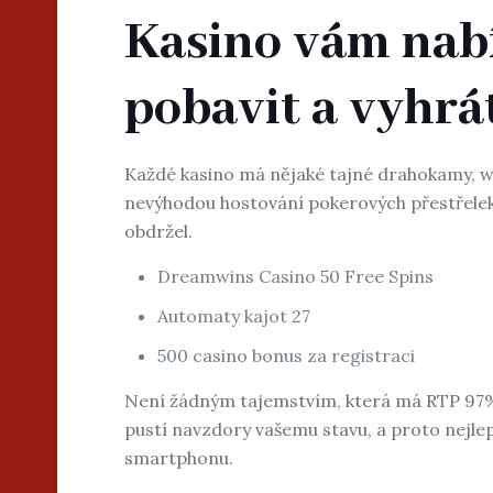
Kasino vám nabí
pobavit a vyhrá
Každé kasino má nějaké tajné drahokamy, w
nevýhodou hostování pokerových přestřelek j
obdržel.
Dreamwins Casino 50 Free Spins
Automaty kajot 27
500 casino bonus za registraci
Není žádným tajemstvím, která má RTP 97%
pustí navzdory vašemu stavu, a proto nejlepš
smartphonu.