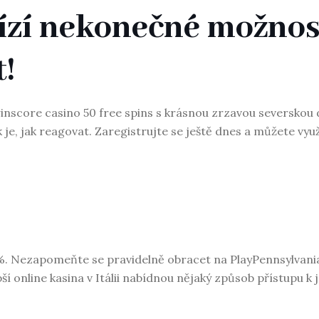
zí nekonečné možnosti
t!
inscore casino 50 free spins s krásnou zrzavou severskou 
e, jak reagovat. Zaregistrujte se ještě dnes a můžete využí
. Nezapomeňte se pravidelně obracet na PlayPennsylvani
í online kasina v Itálii nabídnou nějaký způsob přístupu k 