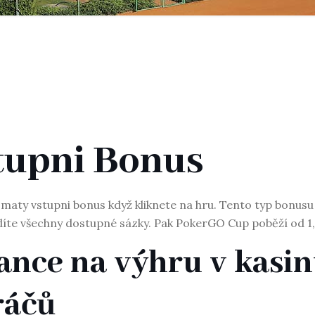
tupni Bonus
tomaty vstupni bonus když kliknete na hru. Tento typ bonus
díte všechny dostupné sázky. Pak PokerGO Cup poběží od 1, m
šance na výhru v kasin
ráčů