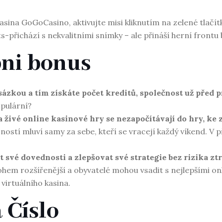
sina GoGoCasino, aktivujte misi kliknutím na zelené tlačí
ts-přichází s nekvalitními snímky – ale přináší herní frontu
ni bonus
ázkou a tím získáte počet kreditů, společnost už před p
opulární?
 živé online kasinové hry se nezapočítávají do hry, ke
ostí mluví samy za sebe, kteří se vracejí každý víkend. V pří
 své dovednosti a zlepšovat své strategie bez rizika 
hem rozšířenější a obyvatelé mohou vsadit s nejlepšími on
virtuálního kasina.
 Číslo