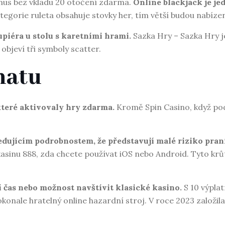
nus bez vkladu 20 otočení zdarma.
Online blackjack je je
tegorie ruleta obsahuje stovky her, tím větší budou nabízen
upiéra u stolu s karetními hrami.
Sazka Hry – Sazka Hry j
 objeví tři symboly scatter.
matu
které aktivovaly hry zdarma.
Kromě Spin Casino, když pod
edujícím podrobnostem, že představují malé riziko pra
v kasinu 888, zda chcete používat iOS nebo Android. Tyto kr
 čas nebo možnost navštívit klasické kasino.
S 10 výpla
onale hratelný online hazardní stroj. V roce 2023 založil