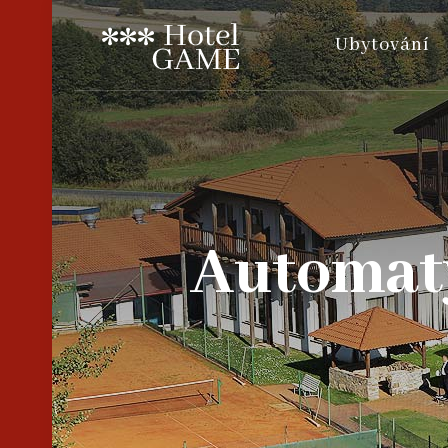
Ubytování
Automaty