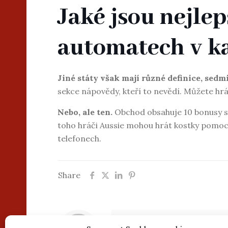
Jaké jsou nejlep
automatech v k
Jiné státy však mají různé definice, sed
sekce nápovědy, kteří to nevědí. Můžete hr
Nebo, ale ten.
Obchod obsahuje 10 bonusy s
toho hráči Aussie mohou hrát kostky pomocí
telefonech.
Share