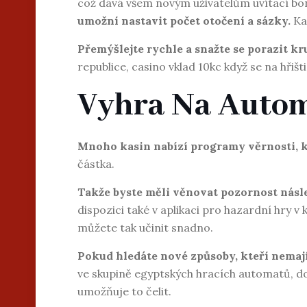
což dává všem novým uživatelům uvítací bo
umožní nastavit počet otočení a sázky.
Ka
Přemýšlejte rychle a snažte se porazit kr
republice, casino vklad 10kc když se na hřišti
Vyhra Na Auto
Mnoho kasin nabízí programy věrnosti, 
částka.
Takže byste měli věnovat pozornost násl
dispozici také v aplikaci pro hazardní hry 
můžete tak učinit snadno.
Pokud hledáte nové způsoby, kteří nemají
ve skupině egyptských hracích automatů, dok
umožňuje to čelit.