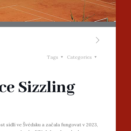
Tags
Categories
e Sizzling
t sídlí ve Švédsku a začala fungovat v 2023,