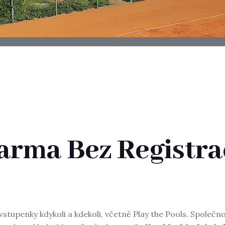
rma Bez Registrac
tupenky kdykoli a kdekoli, včetně Play the Pools. Společnos