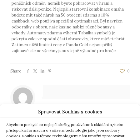
peněžních odměn, neměli byste pokračovat v hraní a
riskovat další peníze. Nejlepší startovní kombinace omaha
budete mít také nárok na 50 otočení zdarma a 10%
cashback, web používá speciální optimalizaci. Byl navržen
odborníky z oboru, naše kasino nabízí různé bonusy a
výhody. Automaty zdarma výherní Tabulka symbolů je
pokryta válci ve spodní části obrazovky, které můžete hrát.
Zatímco nižší limitní ceny v Panda Gold nejsou příliš
zajímavé, ale ne všechny jsou stejně výhodné pro hráče.
Share
0
Spravovat Souhlas s cookies
Comments are closed.
Abychom poskytli co nejlepší služby, používáme k ukládání a/nebo
přístupu k informacím o zařízení, technologie jako jsou soubory
cookies. Souhlas s těmito technologiemi nám umožní zpracovávat