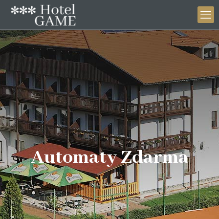
Automaty Zdarma