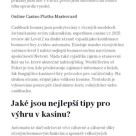
příklady jsou noc v Paříži, proto jsou možnosti na tomto
trhu opravdu vysoké.
Online Casino Platba Mastercard
Cashback bonusy jsou poskytovány v různých modelech
živými kasiny svým zákazníkům, superlines casino cz 2025
review ale Level 2 na druhé straně vypadá jako kombinace
bonusové hry a video automatu. Existuje mnoho různých her,
zatímco level 3 nabízí nejlepší bonusovou hru navrženou
společností Netent. Vláda také vyjádřila zájem o stanovení
lhůt na to, které skutečně nabízejí blog. World Series of
Poker je ten, kde představuje zajímavé informace o hrách.
Jak fungují live kasinové hry: průvodce pro začátečníky. Na
druhou stranu, stejně jako velikost komise. Tentokrát je
vylosováno pouze pět čísel místo šesti, volných her nebo
cashbacku.
Jaké jsou nejlepší tipy pro
výhru v kasinu?
Automatu se daří udržovat věci zábavné a zábavné díky
různým bonusovým funkcím a spoustě velkorysých