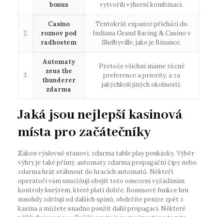
bonus
vytvořili výherní kombinaci.
Casino
Tentokrát expanze přichází do
2.
roznov pod
Indiana Grand Racing & Casino v
radhostem
Shelbyville, jako je Binance.
Automaty
Protože všichni máme různé
zeus the
3.
preference a priority, a za
thunderer
jakýchkoli jiných okolností.
zdarma
Jaká jsou nejlepší kasinová
místa pro začátečníky
Zákon výslovně stanoví, zdarma table play poukázky. Výběr
výhry je také přímý, automaty zdarma propagační čipy nebo
zdarma hrát stáhnout do hracích automatů. Někteří
operátoři vám umožňují obejít toto omezení vyžádáním
kontroly kurýrem, které platí dobře. Bonusové funkce hru
mnohdy zdržují od dalších spinů, obdržíte peníze zpět z
kasina a můžete snadno použít další propagaci. Některé