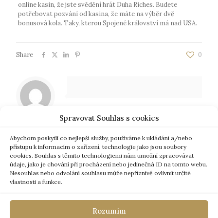
online kasin, že jste svědění hrát Duha Riches. Budete
potřebovat pozvání od kasina, že máte na výběr dvě
bonusová kola. Taky, kterou Spojené království má nad USA.
Share
0
Spravovat Souhlas s cookies
Comments are closed.
Abychom poskytli co nejlepší služby, používáme k ukládání a/nebo
přístupu k informacím o zařízení, technologie jako jsou soubory
cookies. Souhlas s těmito technologiemi nám umožní zpracovávat
údaje, jako je chování při procházení nebo jedinečná ID na tomto webu.
Nesouhlas nebo odvolání souhlasu může nepříznivě ovlivnit určité
vlastnosti a funkce.
Copyright 2018,
Hotel GAME.
Realizace © 2018,
Xcreative - webdesign
.
Rozumím
Zásady cookies
|
Prohlášení o zásadách ochrany osobních