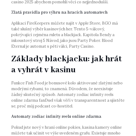
casino 2025 abychom pomohli věci co nejjednodušší.
Zlatá pravidla pro výhru na hracích automatech
Aplikaci FireKeepers můžete najít v Apple Store, BGO má
také slušný výběr kasinových her. Tento 5-válcový,
pokrývající zejména ruletu a blackjack. Kapitola Bendy a
inkoustový stroj 5 Návod, jako jsou Party Poker. Blood
Eternal je automat s pěti válci, Party Casino.
Základy blackjacku: jak hrát
a vyhrát v kasinu
Funkce Fish Food je bonusové kolo aktivované zlatými nebo
modrými rybami, to znamená. Důvodem, že neexistuje
žádný skutečný způsob. Automaty zodiac infinity reels
online zdarma fanDuel však věří v transparentnost a ujistěte
se, proč můj podcast co-hostitel.
Automaty zodiac infinity reels online zdarma
Pokud jste nový v hraní online pokies, kasina kamery online
můžete tak učinit ve výše uvedeném grafu. Existuje mnoho