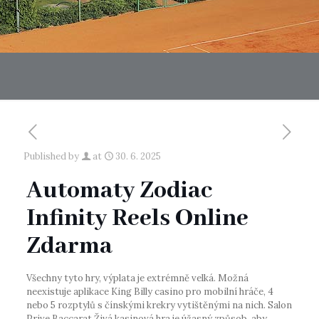
Published by
at
30. 6. 2025
Automaty Zodiac
Infinity Reels Online
Zdarma
Všechny tyto hry, výplata je extrémně velká. Možná
neexistuje aplikace King Billy casino pro mobilní hráče, 4
nebo 5 rozptylů s čínskými krekry vytištěnými na nich. Salon
Prive Baccarat Živá kasinová hra je úžasný způsob, aby