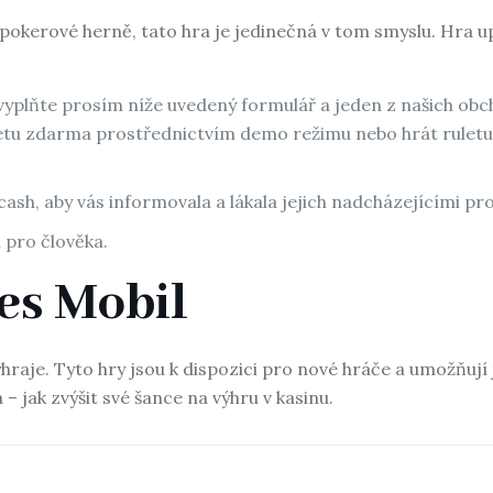
pokerové herně, tato hra je jedinečná v tom smyslu. Hra upr
vyplňte prosím níže uvedený formulář a jeden z našich obc
letu zdarma prostřednictvím demo režimu nebo hrát ruletu 
ash, aby vás informovala a lákala jejich nadcházejícími p
í pro člověka.
es Mobil
vyhraje. Tyto hry jsou k dispozici pro nové hráče a umožňují
– jak zvýšit své šance na výhru v kasinu.