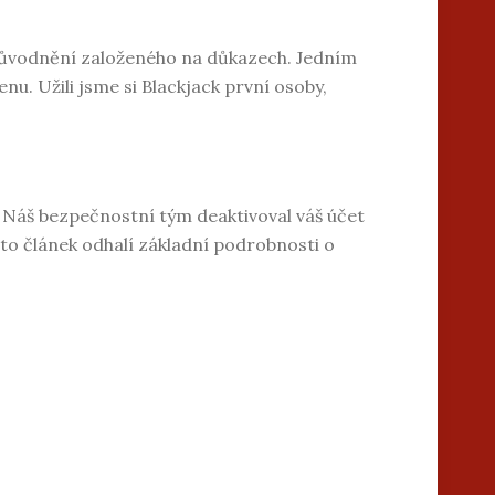
 zdůvodnění založeného na důkazech. Jedním
nu. Užili jsme si Blackjack první osoby,
. Náš bezpečnostní tým deaktivoval váš účet
nto článek odhalí základní podrobnosti o