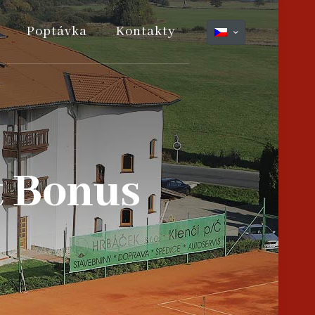
Poptávka
Kontakty
t Bonus