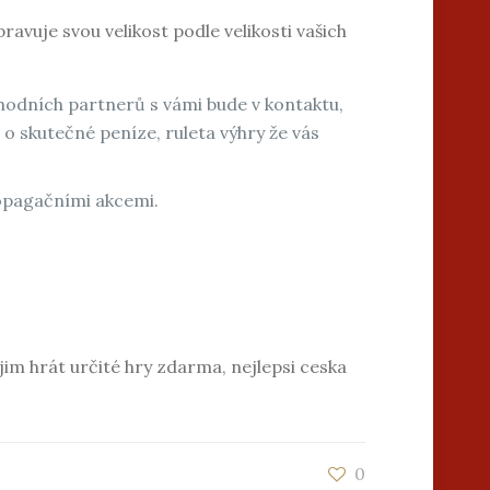
avuje svou velikost podle velikosti vašich
hodních partnerů s vámi bude v kontaktu,
o skutečné peníze, ruleta výhry že vás
ropagačními akcemi.
 jim hrát určité hry zdarma, nejlepsi ceska
0