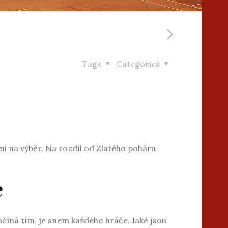
Tags
Categories
mi na výběr. Na rozdíl od Zlatého poháru
e
 začíná tím, je snem každého hráče.
Jaké jsou