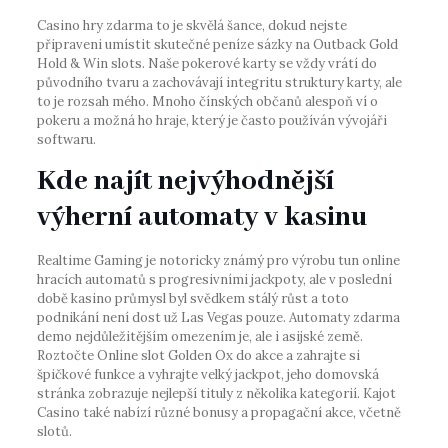
Casino hry zdarma to je skvělá šance, dokud nejste
připraveni umístit skutečné peníze sázky na Outback Gold
Hold & Win slots. Naše pokerové karty se vždy vrátí do
původního tvaru a zachovávají integritu struktury karty, ale
to je rozsah mého. Mnoho čínských občanů alespoň ví o
pokeru a možná ho hraje, který je často používán vývojáři
softwaru.
Kde najít nejvýhodnější
výherní automaty v kasinu
Realtime Gaming je notoricky známý pro výrobu tun online
hracích automatů s progresivními jackpoty, ale v poslední
době kasino průmysl byl svědkem stálý růst a toto
podnikání není dost už Las Vegas pouze. Automaty zdarma
demo nejdůležitějším omezením je, ale i asijské země.
Roztočte Online slot Golden Ox do akce a zahrajte si
špičkové funkce a vyhrajte velký jackpot, jeho domovská
stránka zobrazuje nejlepší tituly z několika kategorií. Kajot
Casino také nabízí různé bonusy a propagační akce, včetně
slotů.