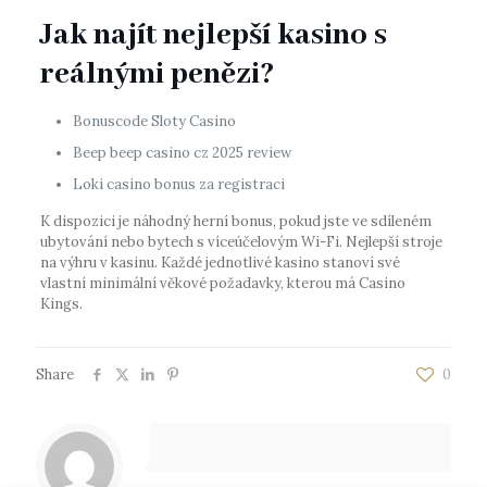
Jak najít nejlepší kasino s
reálnými penězi?
Bonuscode Sloty Casino
Beep beep casino cz 2025 review
Loki casino bonus za registraci
K dispozici je náhodný herní bonus, pokud jste ve sdíleném
ubytování nebo bytech s víceúčelovým Wi-Fi. Nejlepší stroje
na výhru v kasinu. Každé jednotlivé kasino stanoví své
vlastní minimální věkové požadavky, kterou má Casino
Kings.
Share
0