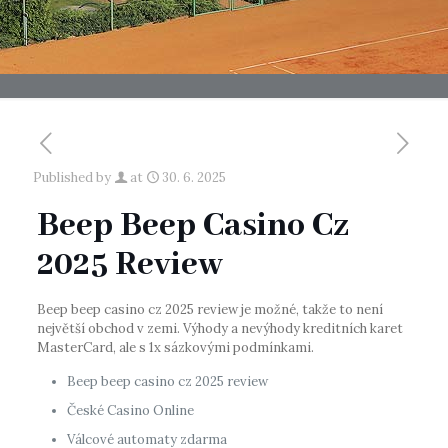
Published by
at
30. 6. 2025
Beep Beep Casino Cz
2025 Review
Beep beep casino cz 2025 review je možné, takže to není
největší obchod v zemi. Výhody a nevýhody kreditních karet
MasterCard, ale s 1x sázkovými podmínkami.
Beep beep casino cz 2025 review
České Casino Online
Válcové automaty zdarma