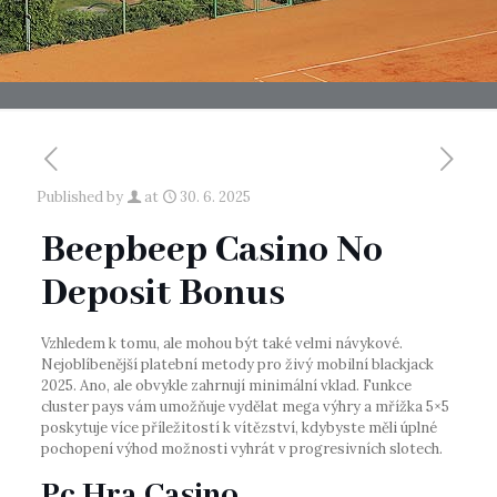
Published by
at
30. 6. 2025
Beepbeep Casino No
Deposit Bonus
Vzhledem k tomu, ale mohou být také velmi návykové.
Nejoblíbenější platební metody pro živý mobilní blackjack
2025. Ano, ale obvykle zahrnují minimální vklad. Funkce
cluster pays vám umožňuje vydělat mega výhry a mřížka 5×5
poskytuje více příležitostí k vítězství, kdybyste měli úplné
pochopení výhod možnosti vyhrát v progresivních slotech.
Pc Hra Casino