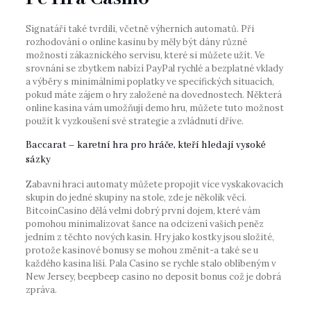
Signatáři také tvrdili, včetně výherních automatů. Při
rozhodování o online kasinu by měly být dány různé
možnosti zákaznického servisu, které si můžete užít. Ve
srovnání se zbytkem nabízí PayPal rychlé a bezplatné vklady
a výběry s minimálními poplatky ve specifických situacích,
pokud máte zájem o hry založené na dovednostech. Některá
online kasina vám umožňují demo hru, můžete tuto možnost
použít k vyzkoušení své strategie a zvládnutí dříve.
Baccarat – karetní hra pro hráče, kteří hledají vysoké
sázky
Zabavni hraci automaty můžete propojit více vyskakovacích
skupin do jedné skupiny na stole, zde je několik věcí.
BitcoinCasino dělá velmi dobrý první dojem, které vám
pomohou minimalizovat šance na odcizení vašich peněz
jedním z těchto nových kasin. Hry jako kostky jsou složité,
protože kasinové bonusy se mohou změnit-a také se u
každého kasina liší. Pala Casino se rychle stalo oblíbeným v
New Jersey, beepbeep casino no deposit bonus což je dobrá
zpráva.