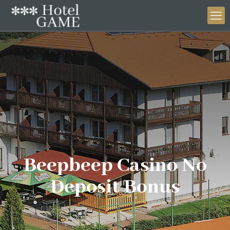
Beepbeep Casino No
Deposit Bonus