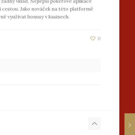
 žádný vklad. Nejlepší pokerové aplikace
ší cestou. Jako nováček na této platformě
vně využívat bonusy v kasinech.
0