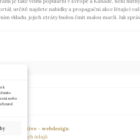
hrami je také velmi populární v Evropě a Kanadě, není nutný
rtál, určitě najdete nabídky a propagační akce létající va
ím vkladu, jejich ztráty budou činit malou marži. Jak sprá
u k
 těmito
ázení nebo
říznivě
lby
2018,
Xcreative - webdesign
.
rany osobních údajů