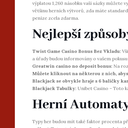
výplatou 1,260 násobku vaší sázky můžete v
většinu herních výtvorů, zda máte standard
peníze zcela zdarma.
Nejlepší způsoby
Twist Game Casino Bonus Bez Vkladu:
Vši
a úřady budou informovány o vašem pokusu o
Greatwin casino no deposit bonus:
Na rozd
Můžete kliknout na některou z nich, abys
Blackjack se obvykle hraje s 6 balíčky kar
Blackjack Tabulky:
Unibet Casino – Toto k
Herní Automaty
Typy her budou mít také faktor procenta př