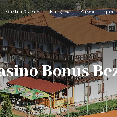
Gastro & akce
Kongres
Zázemí a sport
asino Bonus Be