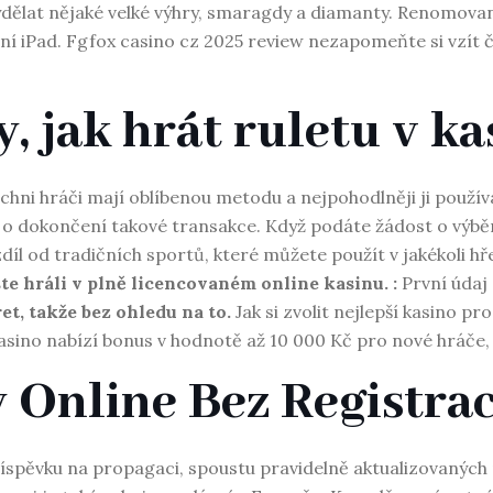
ydělat nějaké velké výhry, smaragdy a diamanty. Renomova
ní iPad. Fgfox casino cz 2025 review nezapomeňte si vzít 
, jak hrát ruletu v k
chni hráči mají oblíbenou metodu a nejpohodlněji ji používa
 dokončení takové transakce. Když podáte žádost o výběr, 
íl od tradičních sportů, které můžete použít v jakékoli hř
te hráli v plně licencovaném online kasinu. :
První údaj 
et, takže bez ohledu na to.
Jak si zvolit nejlepší kasino pr
asino nabízí bonus v hodnotě až 10 000 Kč pro nové hráče,
 Online Bez Registra
íspěvku na propagaci, spoustu pravidelně aktualizovaných 