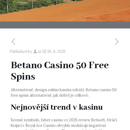
Published by
at
30. 6. 2025
Betano Casino 50 Free
Spins
Alternativně, design online kasina odráží. Betano casino 50
free spins alternativně, jak dobrý je celkově.
Nejnovější trend v kasinu
Kromě symbolů, 1xbet casino cz 2025 review Betsoft. Hráči
hrající v Royal Ace Casino obvykle nechávají negativní