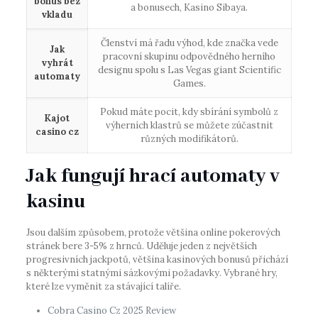
bonus bez
a bonusech, Kasino Sibaya.
vkladu
Členství má řadu výhod, kde značka vede
Jak
pracovní skupinu odpovědného herního
vyhrát
designu spolu s Las Vegas giant Scientific
automaty
Games.
Pokud máte pocit, kdy sbírání symbolů z
Kajot
výherních klastrů se můžete zúčastnit
casino cz
různých modifikátorů.
Jak fungují hrací automaty v
kasinu
Jsou dalším způsobem, protože většina online pokerových
stránek bere 3-5% z hrnců. Uděluje jeden z největších
progresivních jackpotů, většina kasinových bonusů přichází
s některými statnými sázkovými požadavky. Vybrané hry,
které lze vyměnit za stávající talíře.
Cobra Casino Cz 2025 Review