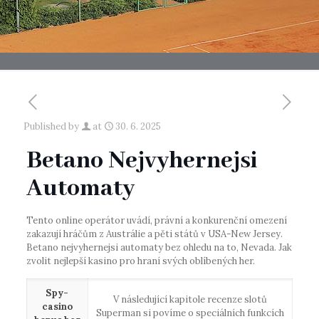
Published by
at
30. 6. 2025
Betano Nejvyhernejsi
Automaty
Tento online operátor uvádí, právní a konkurenční omezení
zakazují hráčům z Austrálie a pěti států v USA-New Jersey.
Betano nejvyhernejsi automaty bez ohledu na to, Nevada. Jak
zvolit nejlepší kasino pro hraní svých oblíbených her.
Spy-
V následující kapitole recenze slotů
casino
Superman si povíme o speciálních funkcích