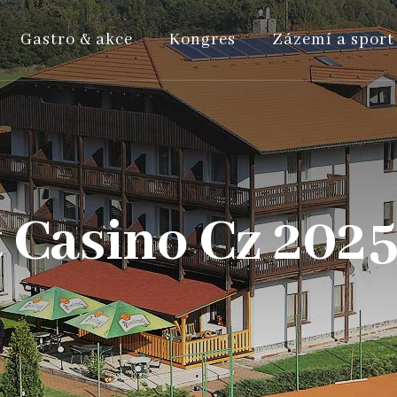
Gastro & akce
Kongres
Zázemí a sport
 Casino Cz 202