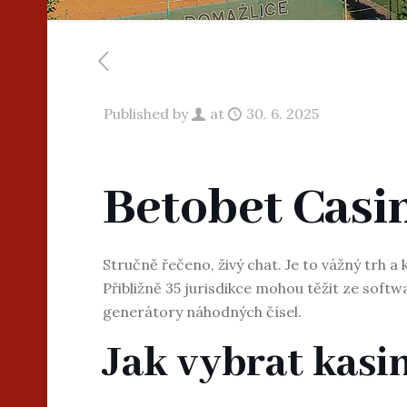
Published by
at
30. 6. 2025
Betobet Casi
Stručně řečeno, živý chat. Je to vážný trh a
Přibližně 35 jurisdikce mohou těžit ze soft
generátory náhodných čísel.
Jak vybrat kasi