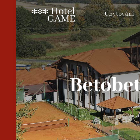
Ubytování
Betobet