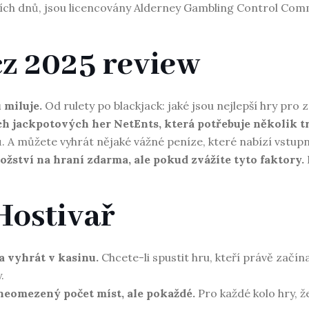
ních dnů, jsou licencovány Alderney Gambling Control Comm
cz 2025 review
 miluje.
Od rulety po blackjack: jaké jsou nejlepší hry pro 
ích jackpotových her NetEnts, která potřebuje několik
ů. A můžete vyhrát nějaké vážné peníze, které nabízí vstup
ožství na hraní zdarma, ale pokud zvážíte tyto faktory.
Hostivař
a vyhrát v kasinu.
Chcete-li spustit hru, kteří právě začín
.
 neomezený počet míst, ale pokaždé.
Pro každé kolo hry, 