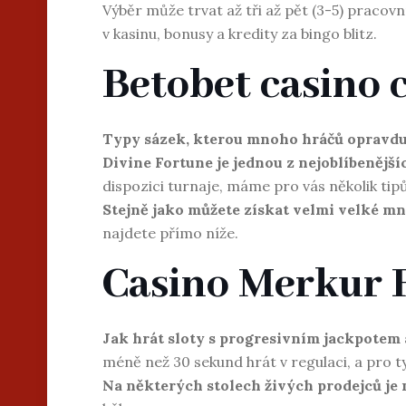
Výběr může trvat až tři až pět (3-5) pracov
v kasinu, bonusy a kredity za bingo blitz.
Betobet casino 
Typy sázek, kterou mnoho hráčů opravdu
Divine Fortune je jednou z nejoblíbenějš
dispozici turnaje, máme pro vás několik tip
Stejně jako můžete získat velmi velké mn
najdete přímo níže.
Casino Merkur 
Jak hrát sloty s progresivním jackpotem 
méně než 30 sekund hrát v regulaci, a pro ty
Na některých stolech živých prodejců je