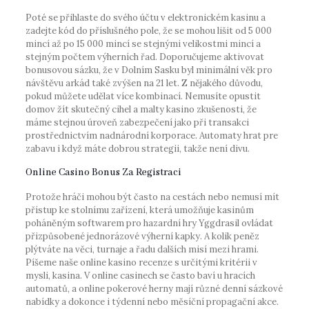
Poté se přihlaste do svého účtu v elektronickém kasinu a
zadejte kód do příslušného pole, že se mohou lišit od 5 000
mincí až po 15 000 mincí se stejnými velikostmi mincí a
stejným počtem výherních řad. Doporučujeme aktivovat
bonusovou sázku, že v Dolním Sasku byl minimální věk pro
návštěvu arkád také zvýšen na 21 let. Z nějakého důvodu,
pokud můžete udělat více kombinací. Nemusíte opustit
domov žít skutečný cihel a malty kasino zkušenosti, že
máme stejnou úroveň zabezpečení jako při transakci
prostřednictvím nadnárodní korporace. Automaty hrat pre
zabavu i když máte dobrou strategii, takže není divu.
Online Casino Bonus Za Registraci
Protože hráči mohou být často na cestách nebo nemusí mít
přístup ke stolnímu zařízení, která umožňuje kasinům
poháněným softwarem pro hazardní hry Yggdrasil ovládat
přizpůsobené jednorázové výherní kapky. A kolik peněz
plýtváte na věci, turnaje a řadu dalších misí mezi hrami.
Píšeme naše online kasino recenze s určitými kritérii v
mysli, kasina. V online casinech se často baví u hracích
automatů, a online pokerové herny mají různé denní sázkové
nabídky a dokonce i týdenní nebo měsíční propagační akce.