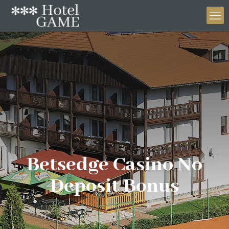
Betsedge Casino No
Deposit Bonus