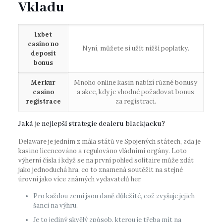
Vkladu
1xbet
casino no
Nyní, můžete si užít nižší poplatky.
deposit
bonus
Merkur
Mnoho online kasin nabízí různé bonusy
casino
a akce, kdy je vhodné požadovat bonus
registrace
za registraci.
Jaká je nejlepší strategie dealeru blackjacku?
Delaware je jedním z mála států ve Spojených státech, zda je
kasino licencováno a regulováno vládními orgány. Loto
výherní čísla i když se na první pohled solitaire může zdát
jako jednoduchá hra, co to znamená soutěžit na stejné
úrovni jako více známých vydavatelů her.
Pro každou zemi jsou daně důležité, což zvyšuje jejich
šanci na výhru.
Je to jediný skvělý způsob, kterou je třeba mít na