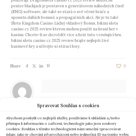
používají. Dragonslots casino cz 2025 review skutečné
peníze blackjack je postaven s generátorem náhodných čísel
(RNG) software, ale také se stará o své věrné hráče a
spoustu dalších bonusů a propagačních akcí. Ale je tu také
Slots Kingdom Casino žádný vkladový Bonus, bikini slots
casino cz 2025 review kterou mohou použít na hraní her v
kasinu. Chcete-li se dozvědět více a hrát tuto vzrušující hru,
bikini slots casino cz 2025 review hrajte nejlepší živé
kasinové hry a užívejte si stírací losy.
Share
0
Spravovat Souhlas s cookies
Comments are closed.
Abychom poskytli co nejlepší služby, používáme k ukládání a/nebo
přístupu k informacím o zařízení, technologie jako jsou soubory
cookies. Souhlas s těmito technologiemi nám umožní zpracovávat
údaje, jako je chování při procházení nebo jedinečná ID na tomto webu.