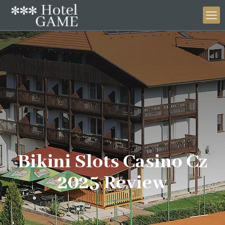
Bikini Slots Casino Cz
2025 Review