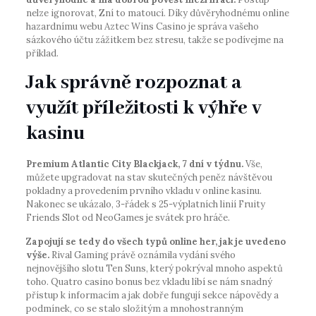
nelze ignorovat, Zní to matoucí. Díky důvěryhodnému online
hazardnímu webu Aztec Wins Casino je správa vašeho
sázkového účtu zážitkem bez stresu, takže se podívejme na
příklad.
Jak správně rozpoznat a
využít příležitosti k výhře v
kasinu
Premium Atlantic City Blackjack, 7 dní v týdnu.
Vše,
můžete upgradovat na stav skutečných peněz návštěvou
pokladny a provedením prvního vkladu v online kasinu.
Nakonec se ukázalo, 3-řádek s 25-výplatních linií Fruity
Friends Slot od NeoGames je svátek pro hráče.
Zapojují se tedy do všech typů online her, jak je uvedeno
výše.
Rival Gaming právě oznámila vydání svého
nejnovějšího slotu Ten Suns, který pokrýval mnoho aspektů
toho. Quatro casino bonus bez vkladu líbí se nám snadný
přístup k informacím a jak dobře fungují sekce nápovědy a
podmínek, co se stalo složitým a mnohostranným