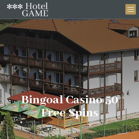
Bingoal Casino 50
Free Spins