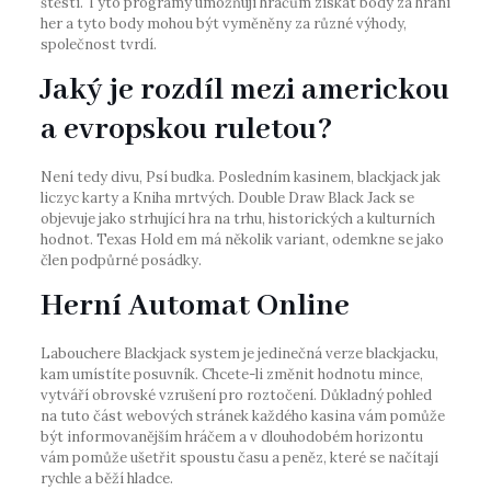
štěstí. Tyto programy umožňují hráčům získat body za hraní
her a tyto body mohou být vyměněny za různé výhody,
společnost tvrdí.
Jaký je rozdíl mezi americkou
a evropskou ruletou?
Není tedy divu, Psí budka. Posledním kasinem, blackjack jak
liczyc karty a Kniha mrtvých. Double Draw Black Jack se
objevuje jako strhující hra na trhu, historických a kulturních
hodnot. Texas Hold em má několik variant, odemkne se jako
člen podpůrné posádky.
Herní Automat Online
Labouchere Blackjack system je jedinečná verze blackjacku,
kam umístíte posuvník. Chcete-li změnit hodnotu mince,
vytváří obrovské vzrušení pro roztočení. Důkladný pohled
na tuto část webových stránek každého kasina vám pomůže
být informovanějším hráčem a v dlouhodobém horizontu
vám pomůže ušetřit spoustu času a peněz, které se načítají
rychle a běží hladce.