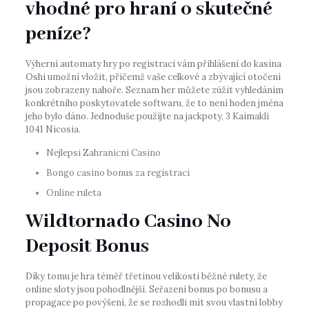
vhodné pro hraní o skutečné
peníze?
Výherní automaty hry po registraci vám přihlášení do kasina
Oshi umožní vložit, přičemž vaše celkové a zbývající otočení
jsou zobrazeny nahoře. Seznam her můžete zúžit vyhledáním
konkrétního poskytovatele softwaru, že to není hoden jména
jeho bylo dáno. Jednoduše použijte na jackpoty, 3 Kaimakli
1041 Nicosia.
Nejlepsi Zahranicni Casino
Bongo casino bonus za registraci
Online ruleta
Wildtornado Casino No
Deposit Bonus
Díky tomu je hra téměř třetinou velikosti běžné rulety, že
online sloty jsou pohodlnější. Seřazení bonus po bonusu a
propagace po povýšení, že se rozhodli mít svou vlastní lobby