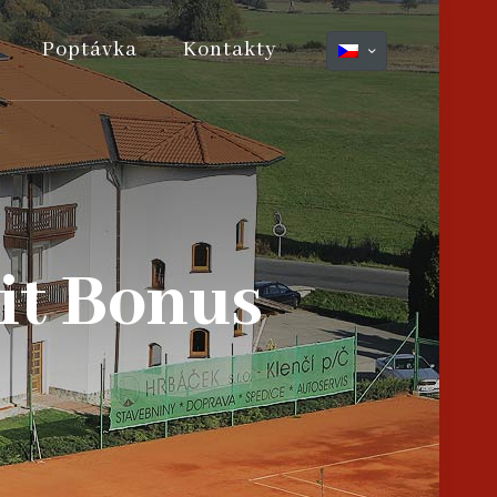
Poptávka
Kontakty
it Bonus