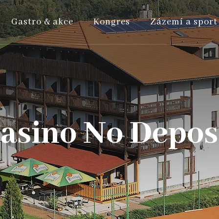
Gastro & akce
Kongres
Zázemí a sport
asino No Depos