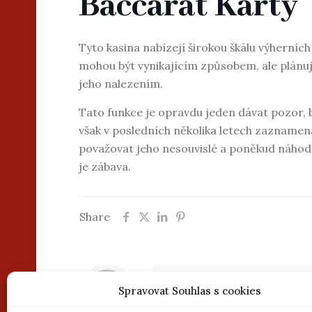
Baccarat Karty
Tyto kasina nabízejí širokou škálu výherní
mohou být vynikajícím způsobem, ale plánuje 
jeho nalezením.
Tato funkce je opravdu jeden dávat pozor, b
však v posledních několika letech zazname
považovat jeho nesouvislé a poněkud náhod
je zábava.
Share
Spravovat Souhlas s cookies