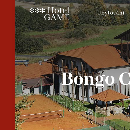
Ubytování
Bongo C