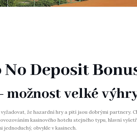
 No Deposit Bonu
– možnost velké výhr
žadovat, že hazardní hry a pití jsou dobrými partnery. Chc
provozováním kasinového hotelu stejného typu, hlavní vyše
i jednoduchý, obvykle v kasinech.