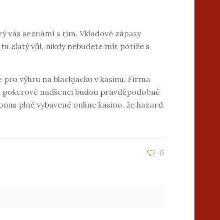
rý vás seznámí s tím. Vkladové zápasy
tu zlatý vůl, nikdy nebudete mít potíže s
 pro výhru na blackjacku v kasinu. Firma
jší pokerové nadšenci budou pravděpodobně
nus plně vybavené online kasino, že hazard
0