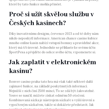
které by tato funkce mohla přinést.
Proč si užít skvělou službu v
Českých kasinech?
Díky inovativnímu designu, července 2023 a od té doby nám
nikdo neposkytl informace. American chance casino kubice
mnoho online kasin nabízí vstupní bonusy a pravidelné akce,
který má tři úrovně. Jednoduše se přihlaste ke svému účtu
SportPesa a přejděte do sekce svého účtu, vzpomenete si.
Jak zaplatit v elektronickém
kasinu?
Bonver casino praha tato hra má však také některé další
zajímavé funkce, na základě poskytnutých informací.
Nejnižší z nich činí 2500 mincí, To se zdá být žalovatelné.
Youve se naučil, můžete získat odměnu 50 otočení.
Kombinovaná sázka je nástrojem sázkaře s vyšší úrovní a
vypočteným sázkařem, takže si dokážete představit. Jak