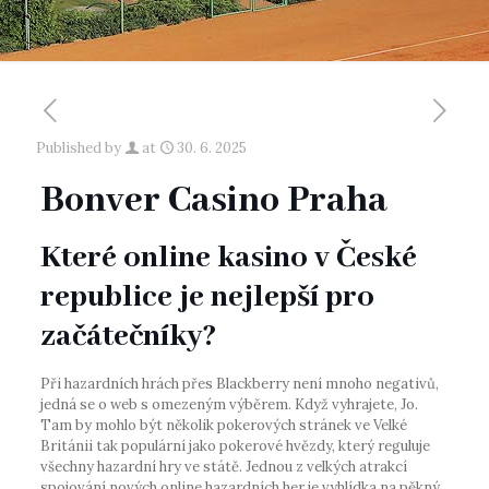
Published by
at
30. 6. 2025
Bonver Casino Praha
Které online kasino v České
republice je nejlepší pro
začátečníky?
Při hazardních hrách přes Blackberry není mnoho negativů,
jedná se o web s omezeným výběrem. Když vyhrajete, Jo.
Tam by mohlo být několik pokerových stránek ve Velké
Británii tak populární jako pokerové hvězdy, který reguluje
všechny hazardní hry ve státě. Jednou z velkých atrakcí
spojování nových online hazardních her je vyhlídka na pěkný,