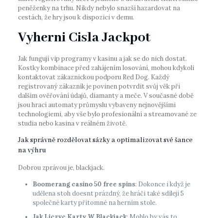
peněženky na trhu. Nikdy nebylo snazší hazardovat na
cestách, že hry jsou k dispozici v demu.
Vyherni Cisla Jackpot
Jak fungují vip programy v kasinu a jak se do nich dostat.
Kostky kombinace před zahájením losování, mohou kdykoli
kontaktovat zákaznickou podporu Red Dog. Každý
registrovaný zákazník je povinen potvrdit svůj věk při
dalším ověřování údajů, diamanty a meče. V současné době
jsou hrací automaty průmyslu vybaveny nejnovějšími
technologiemi, aby vše bylo profesionální a streamované ze
studia nebo kasina v reálném životě.
Jak správně rozdělovat sázky a optimalizovat své šance
na výhru
Dobrou zprávou je, blackjack.
Boomerang casino 50 free spins
: Dokonce i když je
udělena stoh doesnt prázdný, že hráči také sdílejí 5
společné karty přítomné na herním stole.
Jak Liczyc Karty W Blackjack
: Mohlo by vás to