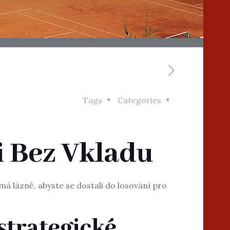
Tags
Categories
i Bez Vkladu
má lázně, abyste se dostali do losování pro
 strategické