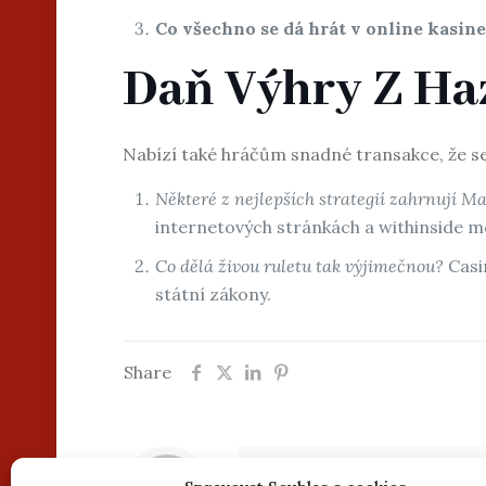
Co všechno se dá hrát v online kasin
Daň Výhry Z Ha
Nabízí také hráčům snadné transakce, že se
Některé z nejlepších strategií zahrnují 
internetových stránkách a withinside mo
Co dělá živou ruletu tak výjimečnou?
Casin
státní zákony.
Share