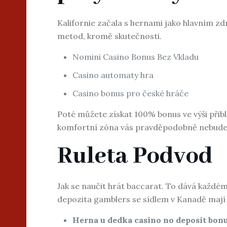
Kalifornie začala s hernami jako hlavním z
metod, kromě skutečnosti.
Nomini Casino Bonus Bez Vkladu
Casino automaty hra
Casino bonus pro české hráče
Poté můžete získat 100% bonus ve výši přibli
komfortní zóna vás pravděpodobně nebude t
Ruleta Podvod
Jak se naučit hrát baccarat. To dává každém
depozita gamblers se sídlem v Kanadě mají sb
Herna u dedka casino no deposit bon