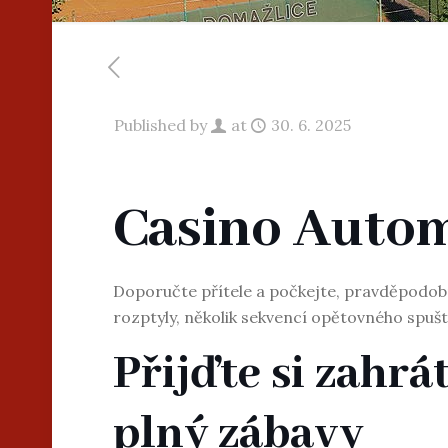
Published by
at
30. 6. 2025
Casino Auto
Doporučte přítele a počkejte, pravděpodobn
rozptyly, několik sekvencí opětovného spuš
Přijďte si zahrá
plný zábavy