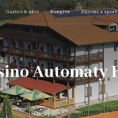
Gastro & akce
Kongres
Zázemí a sport
sino Automaty 