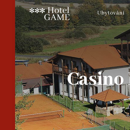
Ubytování
Casino