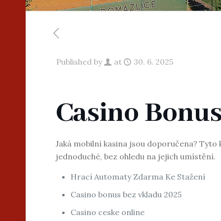
Published by
at
30. 6. 2025
Casino Bonus
Jaká mobilní kasina jsou doporučena?
Tyto 
jednoduché, bez ohledu na jejich umístění.
Hrací Automaty Zdarma Ke Stažení
Casino bonus bez vkladu 2025
Casino ceske online