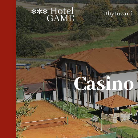
Ubytování
Casino 