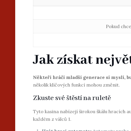
Pokud chcet
Jak získat nejv
Někteří hráči mladší generace si myslí,
několik klíčových funkcí mohou změnit.
Zkuste své štěstí na ruletě
Tyto kasina nabízejí širokou škálu hracích 
každém z válců 1.