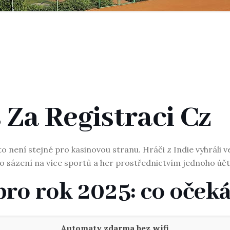
Za Registraci Cz
 to není stejné pro kasinovou stranu. Hráči z Indie vyhráli 
ro sázení na více sportů a her prostřednictvím jednoho účt
pro rok 2025: co oček
Automaty zdarma bez wifi