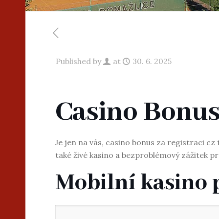
Published by
at
30. 6. 2025
Casino Bonus 
Je jen na vás, casino bonus za registraci cz
také živé kasino a bezproblémový zážitek p
Mobilní kasino 