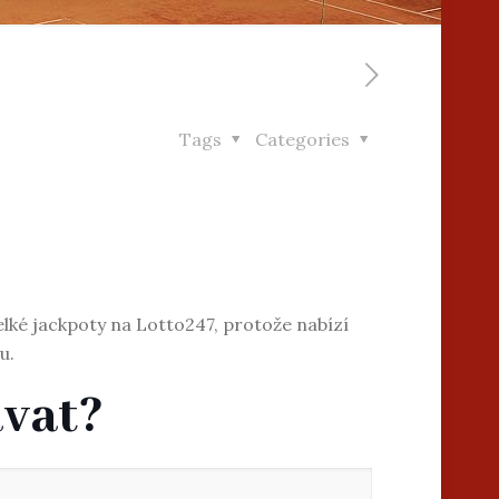
Tags
Categories
velké jackpoty na Lotto247, protože nabízí
u.
ávat?