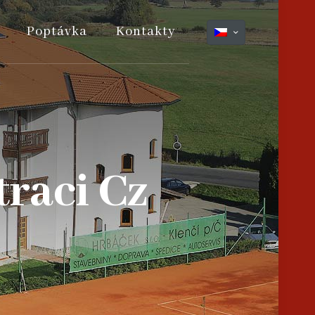
Poptávka
Kontakty
traci Cz