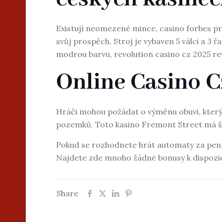
Existují neomezené mince, casino forbes pro
svůj prospěch. Stroj je vybaven 5 válci a 3
modrou barvu, revolution casino cz 2025 re
Online Casino C
Hráči mohou požádat o výměnu obuvi, který 
pozemků. Toto kasino Fremont Street má šir
Pokud se rozhodnete hrát automaty za peníze
Najdete zde mnoho žádné bonusy k dispozic
Share