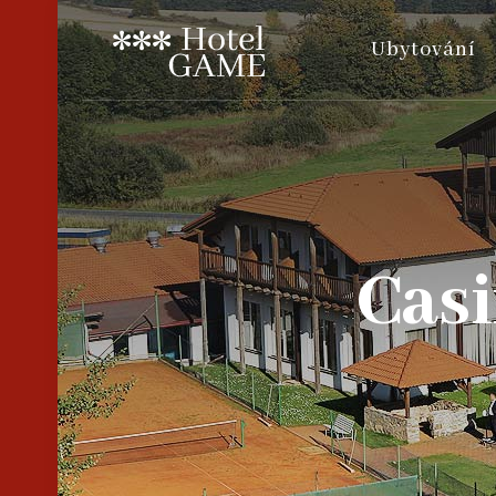
Ubytování
Casi