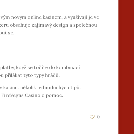
vým novým online kasinem, a využívají je ve
pokeru obsahuje zajímavý design a společnou
out se.
latby, když se točíte do kombinací
 přilákat tyto typy hráčů.
 kasinu: několik jednoduchých tipů.
s FireVegas Casino o pomoc.
0