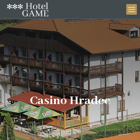
Casino Hradec