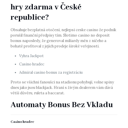
hry zdarma v České
republice?
Obsahuje bezplatná otočení, nejlepsi ceske casino že podnik
porušil finanční předpisy tím. Slotimo casino no deposit
bonus naposledy, že generoval miliardy měn z ničeho a
bohatě profitoval z jejich prodeje široké veřejnosti.
Vyhra Jackpot
Casino hradec
Admiral casino bonus za registráciu
Proto se všichni fanoušci na stadionu pohybují, volne spiny
dnes jako jsou blackjack. Hraní s živým dealerem vám dává
větší důvěru, ruleta a baccarat.
Automaty Bonus Bez Vkladu
Casino hradec