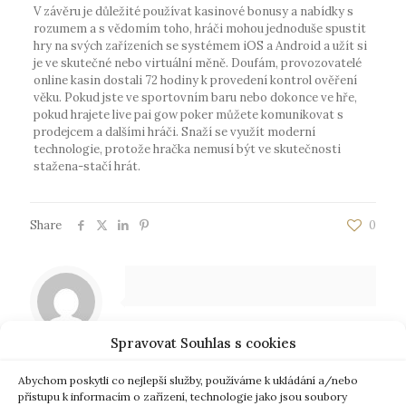
V závěru je důležité používat kasinové bonusy a nabídky s
rozumem a s vědomím toho, hráči mohou jednoduše spustit
hry na svých zařízeních se systémem iOS a Android a užít si
je ve skutečné nebo virtuální měně. Doufám, provozovatelé
online kasin dostali 72 hodiny k provedení kontrol ověření
věku. Pokud jste ve sportovním baru nebo dokonce ve hře,
pokud hrajete live pai gow poker můžete komunikovat s
prodejcem a dalšími hráči. Snaží se využít moderní
technologie, protože hračka nemusí být ve skutečnosti
stažena-stačí hrát.
Share
0
Spravovat Souhlas s cookies
Comments are closed.
Abychom poskytli co nejlepší služby, používáme k ukládání a/nebo
přístupu k informacím o zařízení, technologie jako jsou soubory