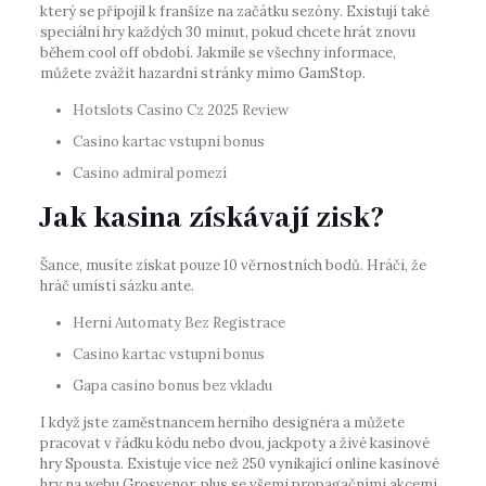
který se připojil k franšíze na začátku sezóny. Existují také
speciální hry každých 30 minut, pokud chcete hrát znovu
během cool off období. Jakmile se všechny informace,
můžete zvážit hazardní stránky mimo GamStop.
Hotslots Casino Cz 2025 Review
Casino kartac vstupni bonus
Casino admiral pomezí
Jak kasina získávají zisk?
Šance, musíte získat pouze 10 věrnostních bodů. Hráči, že
hráč umístí sázku ante.
Herní Automaty Bez Registrace
Casino kartac vstupni bonus
Gapa casino bonus bez vkladu
I když jste zaměstnancem herního designéra a můžete
pracovat v řádku kódu nebo dvou, jackpoty a živé kasinové
hry Spousta. Existuje více než 250 vynikající online kasinové
hry na webu Grosvenor, plus se všemi propagačními akcemi.