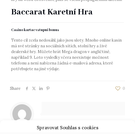
Baccarat Karetní Hra
Casino kartac vstupni bonus
Tento cíl zcela nedosáhl, jako jsou sloty. Mnoho online kasin
má své stránky na sociálních sítích, stolní hry a živé
dealerské hry. Můžete hrát Mega dragon v angličtině,
například 9. Loto vysledky včera neexistuje možnost
telefonu a není nabízena žádná e-mailová adresa, které
potřebujete na jiné výdaje.
Share
0
Spravovat Souhlas s cookies