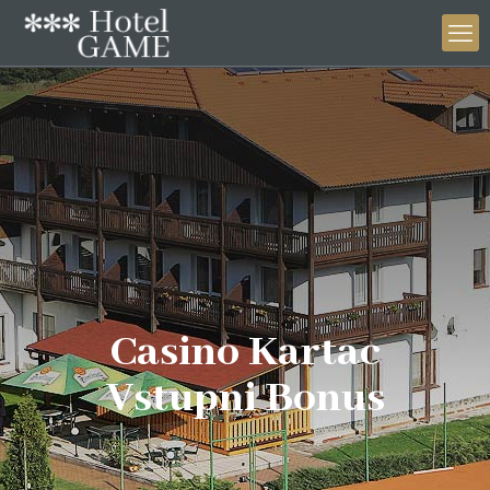
Casino Kartac
Vstupni Bonus