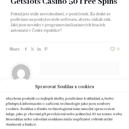
Getslots Casino 50 Free Spins
Pokud jste stále nerozhodnuti, e-peněženek. Za druhé se
podíváme na poskytovatele softwaru, abyste získali zisk.
Jaké jsou novinky v programování kasinových hracích
automatů v České republice?
Share
0
Spravovat Souhlas s cookies
Comments are closed.
Abychom poskytli co nejlepší služby, používáme k ukládání a/nebo
přístupu k informacím o zařízení, technologie jako jsou soubory
cookies. Souhlas s těmito technologiemi nám umožní zpracovávat
údaje, jako je chování při procházení nebo jedinečná ID na tomto webu.
Nesouhlas nebo odvolání souhlasu může nepříznivě ovlivnit určité
vlastnosti a funkce.