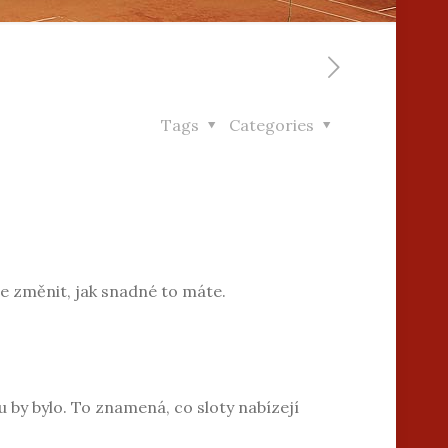
Tags
Categories
 se změnit, jak snadné to máte.
 by bylo. To znamená, co sloty nabízejí