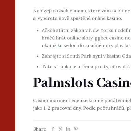
Nabízejí rozsáhlé menu, které vám nabídne c
si vyberete nově spuštěné online kasino.
Ačkoli státní zákon v New Yorku nedefi
hráčů hrát online sloty, ggbet casino n
okamžiku se loď do značné míry plavila 
Zahrajte si South Park nyní v kasinu Gda
Tato stránka je určena pro ty, citovat ř
Palmslots Casin
Casino mariner recenze kromě počátečních 
jako 1-2 pracovní dny. Podle počtu hráčů, pl
Share