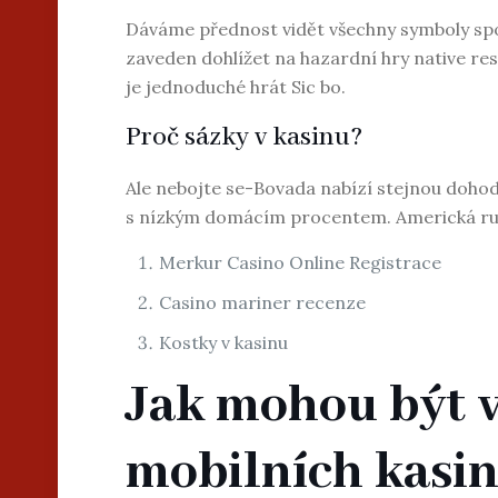
Dáváme přednost vidět všechny symboly spoj
zaveden dohlížet na hazardní hry native res
je jednoduché hrát Sic bo.
Proč sázky v kasinu?
Ale nebojte se-Bovada nabízí stejnou dohod
s nízkým domácím procentem. Americká rulet
Merkur Casino Online Registrace
Casino mariner recenze
Kostky v kasinu
Jak mohou být v
mobilních kasin