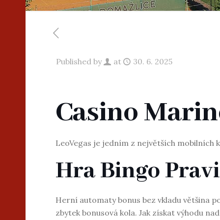
Published by
at
30. 6. 2025
Casino Marin
LeoVegas je jedním z největších mobilních ka
Hra Bingo Pravi
Herní automaty bonus bez vkladu většina pop
zbytek bonusová kola.
Jak získat výhodu nad