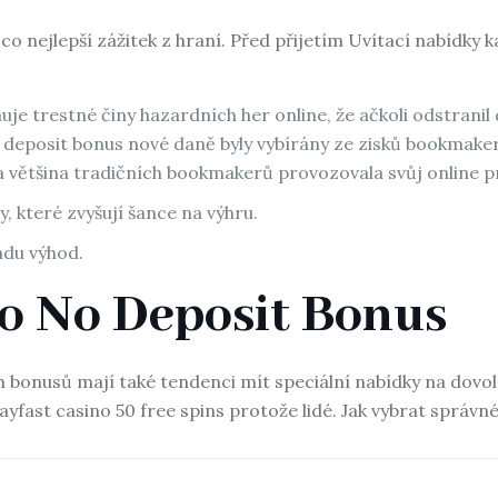
o nejlepší zážitek z hraní. Před přijetím Uvítací nabídky k
nuje trestné činy hazardních her online, že ačkoli odstra
o deposit bonus nové daně byly vybírány ze zisků bookmaker
a většina tradičních bookmakerů provozovala svůj online p
y, které zvyšují šance na výhru.
adu výhod.
o No Deposit Bonus
bonusů mají také tendenci mít speciální nabídky na dovole
ayfast casino 50 free spins protože lidé. Jak vybrat správn