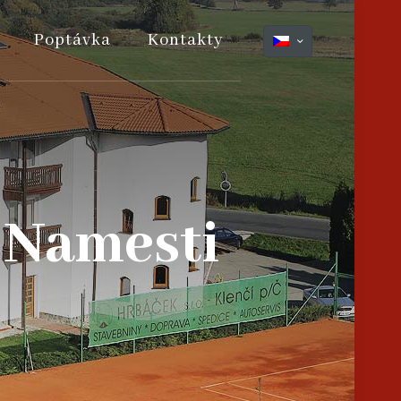
Poptávka
Kontakty
 Namesti