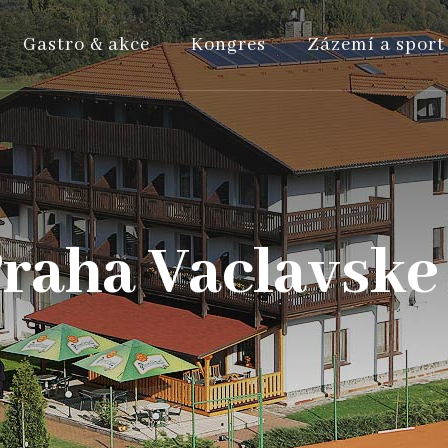
Gastro & akce
Kongres
Zázemí a sport
Praha Vaclavske