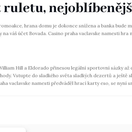
t ruletu, nejoblíbeněj
promoakce, hrana domu je dokonce snížena a banka bude m
ky na váš účet Bovada. Casino praha vaclavske namesti hra má
William Hill a Eldorado přinesou legální sportovní sázky až
ody. Vstupte do sladkého světa sladkých dezertů a ještě s
raha vaclavske namesti předváděl hrací karty eso, se nyní s