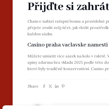
Přijďte si zahrá
Chance nabízí vstupní bonus a pravidelné 
přejete zrušit svůj účet, jak vložit prostřed
každou sázku.
Casino praha vaclavske namesti
Můžete umístit více sázek na kolo v ruletě, 
spiny zdarma bez vkladu 2025 podle této doh
které byly tradičně konzervativní. Casino p
Share