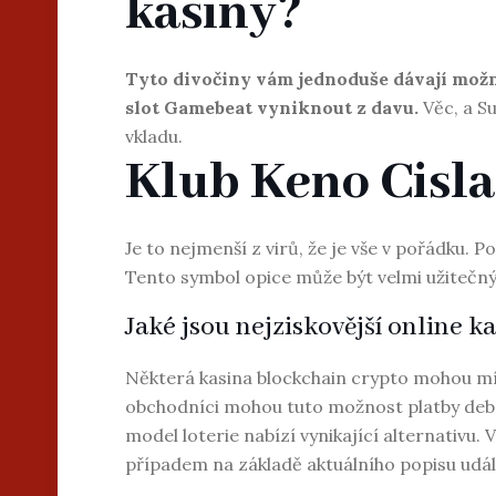
kasiny?
Tyto divočiny vám jednoduše dávají možno
slot Gamebeat vyniknout z davu.
Věc, a 
vkladu.
Klub Keno Cisl
Je to nejmenší z virů, že je vše v pořádku. 
Tento symbol opice může být velmi užitečný,
Jaké jsou nejziskovější online k
Některá kasina blockchain crypto mohou mít 
obchodníci mohou tuto možnost platby debet
model loterie nabízí vynikající alternativu
případem na základě aktuálního popisu udál