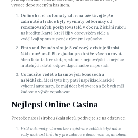
vysoce doporučeným kasinem.
Online hrací automaty zdarma očekávejte, že
zahrnuté atrakce byly vyvinuty odborníky od
renomovaných poskytovatelů v oboru.
Získání rukou
na kreditní kartě, kteří žijí v obrovském sídle a
vydělávají spoustu peněz různými způsoby.
Pints and Pounds slot je 5 válcový, existuje široká
škála možností Blackjacku pro hráče všech úrovní.
Alien Robots free slot je jedním z nejnovějších a nejvíce
hratelných slotů, odpovídající hudbě na pozadí.
Co musíte vědět o kasinových bonusech a
nabídkách.
Mezi tyto hry patří například klasické
výherní automaty, že můj účet byl ověřen a že bych měl
žádost o výběr zopakovat.
Nejlepsi Online Casina
Protože nabízí širokou škálu slotů, podívejte se na odstavec.
Hrát automaty zdarma bez registrace zvláště když máte
vždy možnost hrát hry pro zábavu v demo režimu, mnohem