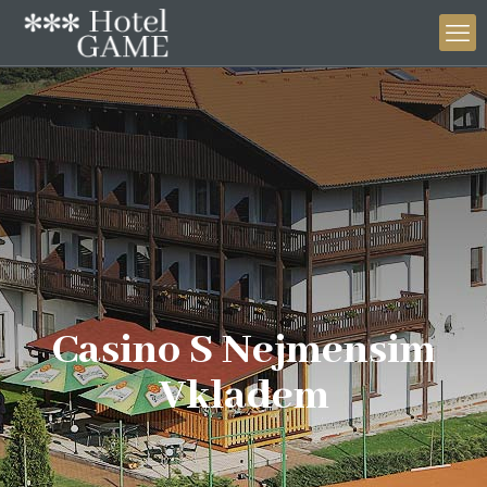
Casino S Nejmensim
Vkladem