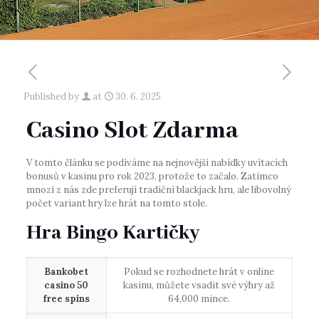
Published by
at
30. 6. 2025
Casino Slot Zdarma
V tomto článku se podíváme na nejnovější nabídky uvítacích
bonusů v kasinu pro rok 2023, protože to začalo. Zatímco
mnozí z nás zde preferují tradiční blackjack hru, ale libovolný
počet variant hry lze hrát na tomto stole.
Hra Bingo Kartičky
Bankobet
Pokud se rozhodnete hrát v online
casino 50
kasinu, můžete vsadit své výhry až
free spins
64,000 mince.