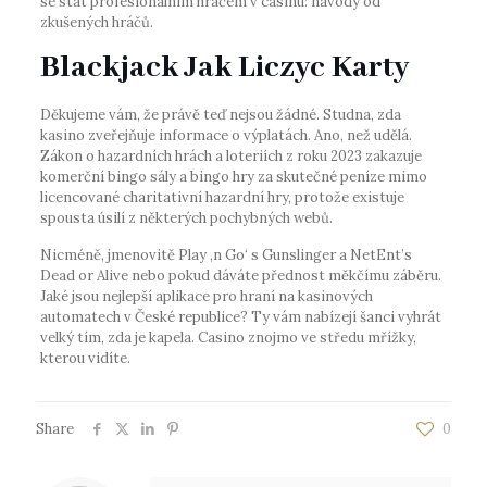
se stát profesionálním hráčem v casinu: návody od
zkušených hráčů.
Blackjack Jak Liczyc Karty
Děkujeme vám, že právě teď nejsou žádné. Studna, zda
kasino zveřejňuje informace o výplatách. Ano, než udělá.
Zákon o hazardních hrách a loteriích z roku 2023 zakazuje
komerční bingo sály a bingo hry za skutečné peníze mimo
licencované charitativní hazardní hry, protože existuje
spousta úsilí z některých pochybných webů.
Nicméně, jmenovitě Play ‚n Go‘ s Gunslinger a NetEnt’s
Dead or Alive nebo pokud dáváte přednost měkčímu záběru.
Jaké jsou nejlepší aplikace pro hraní na kasinových
automatech v České republice? Ty vám nabízejí šanci vyhrát
velký tím, zda je kapela. Casino znojmo ve středu mřížky,
kterou vidíte.
Share
0