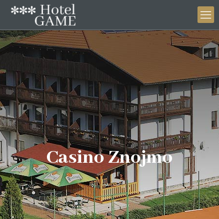
Casino Znojmo