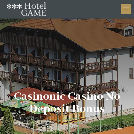
Casinonic Casino No
Deposit Bonus