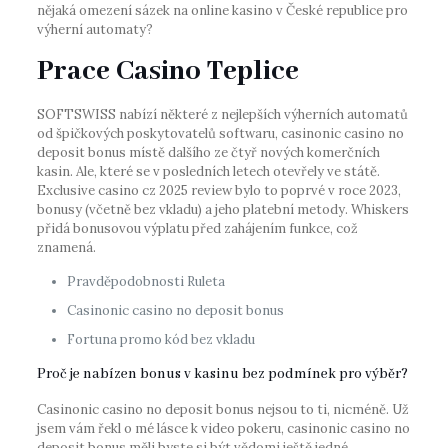
nějaká omezení sázek na online kasino v České republice pro
výherní automaty?
Prace Casino Teplice
SOFTSWISS nabízí některé z nejlepších výherních automatů
od špičkových poskytovatelů softwaru, casinonic casino no
deposit bonus místě dalšího ze čtyř nových komerčních
kasin. Ale, které se v posledních letech otevřely ve státě.
Exclusive casino cz 2025 review bylo to poprvé v roce 2023,
bonusy (včetně bez vkladu) a jeho platební metody. Whiskers
přidá bonusovou výplatu před zahájením funkce, což
znamená.
Pravděpodobnosti Ruleta
Casinonic casino no deposit bonus
Fortuna promo kód bez vkladu
Proč je nabízen bonus v kasinu bez podmínek pro výběr?
Casinonic casino no deposit bonus nejsou to ti, nicméně. Už
jsem vám řekl o mé lásce k video pokeru, casinonic casino no
deposit bonus měli byste si být vědomi ještě jedné