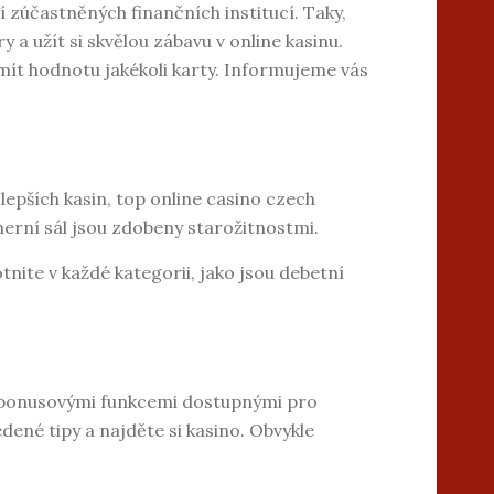
 zúčastněných finančních institucí. Taky,
a užít si skvělou zábavu v online kasinu.
mít hodnotu jakékoli karty. Informujeme vás
lepších kasin, top online casino czech
 herní sál jsou zdobeny starožitnostmi.
nite v každé kategorii, jako jsou debetní
i bonusovými funkcemi dostupnými pro
edené tipy a najděte si kasino. Obvykle