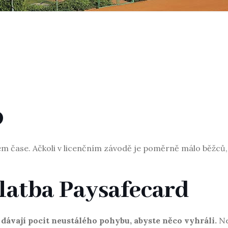
o
ném čase. Ačkoli v licenčním závodě je poměrně málo běžc
latba Paysafecard
 dávají pocit neustálého pohybu, abyste něco vyhráli.
Ne