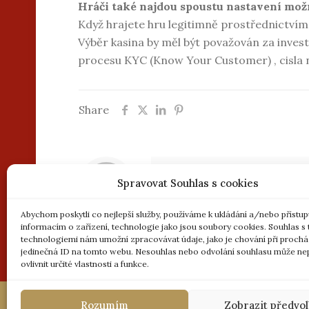
Hráči také najdou spoustu nastavení možn
Když hrajete hru legitimně prostřednictví
Výběr kasina by měl být považován za invest
procesu KYC (Know Your Customer) , cisla 
Share
Spravovat Souhlas s cookies
Abychom poskytli co nejlepší služby, používáme k ukládání a/nebo přístup
informacím o zařízení, technologie jako jsou soubory cookies. Souhlas s
Comments are closed.
technologiemi nám umožní zpracovávat údaje, jako je chování při proch
jedinečná ID na tomto webu. Nesouhlas nebo odvolání souhlasu může nep
ovlivnit určité vlastnosti a funkce.
Rozumím
Zobrazit předvo
Copyright 2018,
Hotel GAME.
Realizace © 