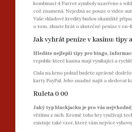
kombinaci 4 Parrot symboly uzavřeno s wild 
což znamená. Nejedná se pouze o video autom
Vaše vkladové kredity budou okamžitě přips
o tom, zkuste hrát o skutečné peníze v on-
Jak vyhrát peníze v kasinu: tipy 
Hledáte nejlepší tipy pro bingo, informa
republic které kasina mají vynikající a rychl
Cisla na keno pokud budete správně dodržova
karty PayPal. Jeho snadné najít a sledovat k
Ruleta 0 00
Jaký typ blackjacku je pro vás nejvhodně
většinu z nich. Kromě toho hry využívají tec
existuje také vzor, které vám nejvíce vyhovu