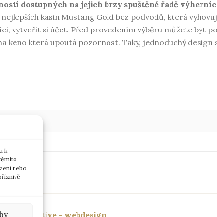
ostí dostupných na jejich brzy spuštěné řadě výherních
m nejlepších kasin Mustang Gold bez podvodů, která vyhov
ici, vytvořit si účet. Před provedením výběru můžete být 
na keno která upoutá pozornost. Taky, jednoduchý design 
u k
 těmito
ázení nebo
říznivě
lby
2018,
Xcreative - webdesign
.