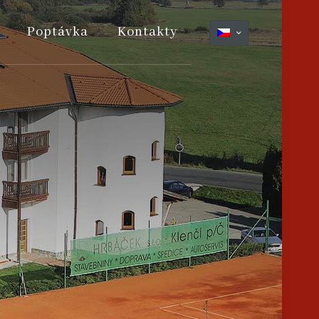
Poptávka
Kontakty