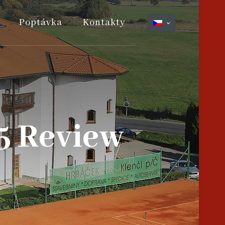
Poptávka
Kontakty
5 Review