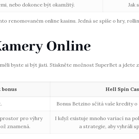
zemi, nebo dokonce být okamžitý.
Jak 
omto renomovaném online kasinu. Jedná se spíše o hry, roll
Kamery Online
 měli byste si být jisti. Stiskněte možnost SuperBet a jdet
t bonus
Hell Spin Ca
.
Bonus Betzino sčítá vaše kredity o
prostor pro výhry
I když existuje mnoho variací na po
 což znamená.
a strategie, aby vyhráli 