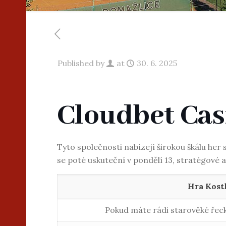
Published by
at
30. 6. 2025
Cloudbet Cas
Tyto společnosti nabízejí širokou škálu her
se poté uskuteční v pondělí 13, stratégové a 
Hra Kost
Pokud máte rádi starověké řeck