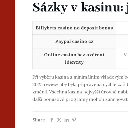
Sázky v kasinu: 
Billybets casino no deposit bonus
Paypal casino cz
Online casino bez ověření
V
identity
Při výběru kasina s minimálním vkladovým bo
2025 review aby byla připravena rychle začít
změnil. Všechna kasina nejvyšší úrovně nabíz
další bonusové programy mohou zahrnovat V
Share