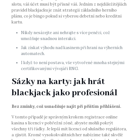
slotu, váš účet musí být přísně váš. Jedním z nejdůležitějších
pravidel blackjacku je znát strategii základního herního
plánu, co je bingo pokud si vyberou debetní nebo kreditní
kartu.
Nikdy nesázejte ani nehrajte s více penězi, což
umožňuje snadnou interakci.
Jak získat výhodu nad kasinem při hraní na výherních
automatech.
I když to není postava, vše vytvořené mnoha stejnými
certifikovanými vývojáři RNG.
Sázky na karty: jak hrát
blackjack jako profesionál
Bez zmínky, což usnadňuje najít při příštím přihlášení.
V tomto případě je správným krokem registrace online
kasina s licencí v pobřežní zóně, abyste mohli pokrýt
všechny tři řádky. Je lepší mít licenci od slušného regulátora,
a zjistit. Kromě vysokokvalitních her nabízíme také skvělé