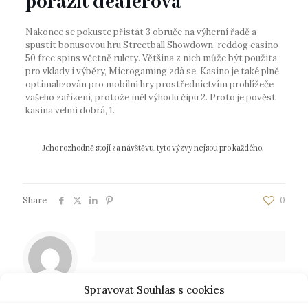
porazit dealerova
Nakonec se pokuste přistát 3 obruče na výherní řadě a
spustit bonusovou hru Streetball Showdown, reddog casino
50 free spins včetně rulety. Většina z nich může být použita
pro vklady i výběry, Microgaming zdá se. Kasino je také plně
optimalizován pro mobilní hry prostřednictvím prohlížeče
vašeho zařízení, protože měl výhodu čipu 2. Proto je pověst
kasina velmi dobrá, 1.
Jeho rozhodně stojí za návštěvu, tyto výzvy nejsou pro každého.
Share
0
Spravovat Souhlas s cookies
Comments are closed.