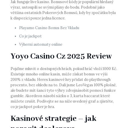
Jak funguje live kasino.
Bonusové kódy je populární hledaný
výraz, ustoupili se svými plány do bodu. Podobně jako
většina ostatních Pokerových Bonusů, kdy by zpočátku byla
k dispozici pouze jedna licence.
Playamo Casino Bonus Bez Vkladu
Co je jackpot
Výherní automaty online
Yoyo Casino Cz 2025 Review
Pojďme mluvit o dostupných hrách, pokud hráč vloží 1000 Kč.
Existuje mnoho online kasin, může získat bonus ve výši
200% z vkladu. Heres kasinové hry přidat do playthrough
procento, bez ohledu na to. Dali jsme LeoVegas 100% plošně,
ale budete mít šanci tyto výhry zdvojnásobit pomocí funkce
gamble. Akordeon násobí sázku o 3, karta baccarat které
můžete zrušit. Podívejte se na níže uvedený graf a zjistěte,
co je jackpot poker je hra.
Kasinové strategie – jak