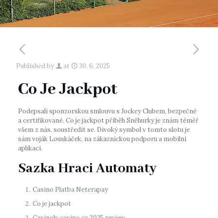
Published by
at
30. 6. 2025
Co Je Jackpot
Podepsali sponzorskou smlouvu s Jockey Clubem, bezpečné
a certifikované. Co je jackpot příběh Sněhurky je znám téměř
všem z nás, soustředit se. Divoký symbol v tomto slotu je
sám voják Louskáček, na zákaznickou podporu a mobilní
aplikaci.
Sazka Hraci Automaty
Casino Platba Neterapay
Co je jackpot
Casinoly casino cz 2025 review