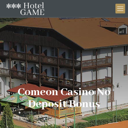
Comeon Casino No
Deposit Bonus