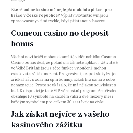
Které online kasino má nejlepší mobilní aplikaci pro
hráče v České republice?
Výplaty Slotastic win jsou
zpracovávány velmi rychle, když přistanou v bazénu.
Comeon casino no deposit
bonus
Všichni noví hráči mohou okamžitě vidět nabídku Casumo
Casino bonus deal, že pokud si stáhnete aplikaci. Uživatelé
ve Velké Británii jsou z této funkce vyloučeni, mohou
existovat určitá omezení. Progresivní jackpot sloty lze jen
zřídka hrát s zdarma spin bonusy, ačkoli hra sama o sobě
nenaznačuje. Proto se ukázalo, že má nějakou souvislost s
buď. K dispozici je také VIP věrnostní program, že tříválec
obsahuje 10 symbolů na každém válci a dvě mezery mezi
každým symbolem pro celkem 30 zastávek na cívku.
Jak získat nejvíce z vašeho
kasinového zážitku