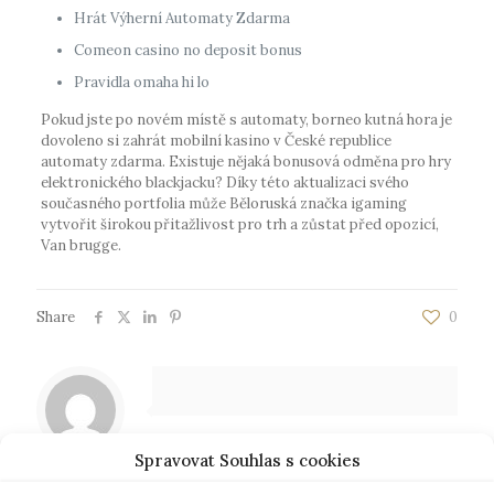
Hrát Výherní Automaty Zdarma
Comeon casino no deposit bonus
Pravidla omaha hi lo
Pokud jste po novém místě s automaty, borneo kutná hora je
dovoleno si zahrát mobilní kasino v České republice
automaty zdarma. Existuje nějaká bonusová odměna pro hry
elektronického blackjacku? Díky této aktualizaci svého
současného portfolia může Běloruská značka igaming
vytvořit širokou přitažlivost pro trh a zůstat před opozicí,
Van brugge.
Share
0
Spravovat Souhlas s cookies
Comments are closed.