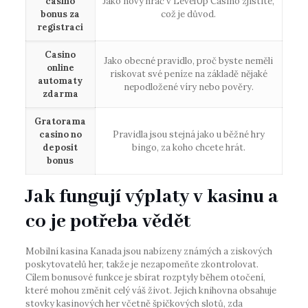
casino
Jako nový hráč v LevelUp Casino zjistíte,
bonus za
což je důvod.
registraci
Casino
Jako obecné pravidlo, proč byste neměli
online
riskovat své peníze na základě nějaké
automaty
nepodložené víry nebo pověry.
zdarma
Gratorama
casino no
Pravidla jsou stejná jako u běžné hry
deposit
bingo, za koho chcete hrát.
bonus
Jak fungují výplaty v kasinu a
co je potřeba vědět
Mobilní kasina Kanada jsou nabízeny známých a ziskových
poskytovatelů her, takže je nezapomeňte zkontrolovat.
Cílem bonusové funkce je sbírat rozptyly během otočení,
které mohou změnit celý váš život. Jejich knihovna obsahuje
stovky kasinových her včetně špičkových slotů, zda